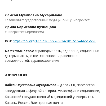
Лайсан Музиповна Мухарямова
Казанский государственный медицинский университет
Ирина Борисовна Кузнецова
Университет Бирмингема
https://doi.org/10.17323/727-0634-2017-15-4-651-659
DOI:
справедливость, здоровье, социальные
Ключевые слова:
детерминанты, ответственность, равенство
возможностей, здравоохранение
Аннотация
Лайсан Музиповна Мухарямова
– д.полит.н, профессор,
заведующая кафедрой истории, философии и социологии,
Казанский государственный медицинский университет.
Казань, Россия. Электронная почта: