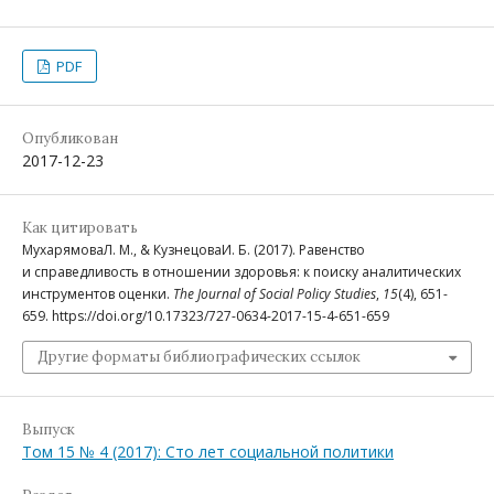
PDF
Опубликован
2017-12-23
Как цитировать
МухарямоваЛ. М., & КузнецоваИ. Б. (2017). Равенство
и справедливость в отношении здоровья: к поиску аналитических
инструментов оценки.
The Journal of Social Policy Studies
,
15
(4), 651-
659. https://doi.org/10.17323/727-0634-2017-15-4-651-659
Другие форматы библиографических ссылок
Выпуск
Том 15 № 4 (2017): Сто лет социальной политики