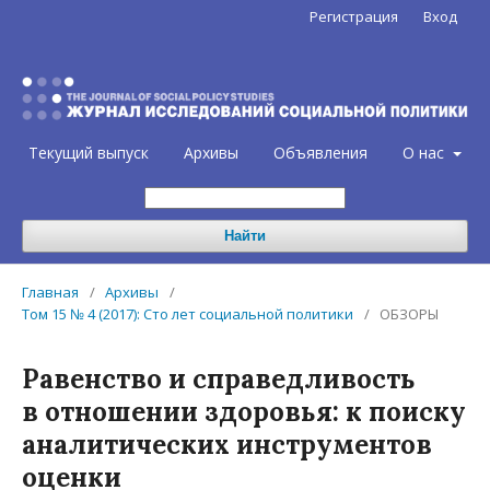
Регистрация
Вход
Текущий выпуск
Архивы
Объявления
О нас
Найти
Главная
/
Архивы
/
Том 15 № 4 (2017): Сто лет социальной политики
/
ОБЗОРЫ
Равенство и справедливость
в отношении здоровья: к поиску
аналитических инструментов
оценки