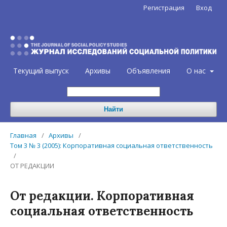
Регистрация
Вход
Текущий выпуск
Архивы
Объявления
О нас
Найти
Главная
/
Архивы
/
Том 3 № 3 (2005): Корпоративная социальная ответственность
/
ОТ РЕДАКЦИИ
От редакции. Корпоративная
социальная ответственность