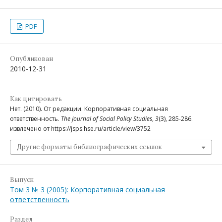
PDF
Опубликован
2010-12-31
Как цитировать
Нет. (2010). От редакции. Корпоративная социальная
ответственность.
The Journal of Social Policy Studies
,
3
(3), 285-286.
извлечено от https://jsps.hse.ru/article/view/3752
Другие форматы библиографических ссылок
Выпуск
Том 3 № 3 (2005): Корпоративная социальная
ответственность
Раздел