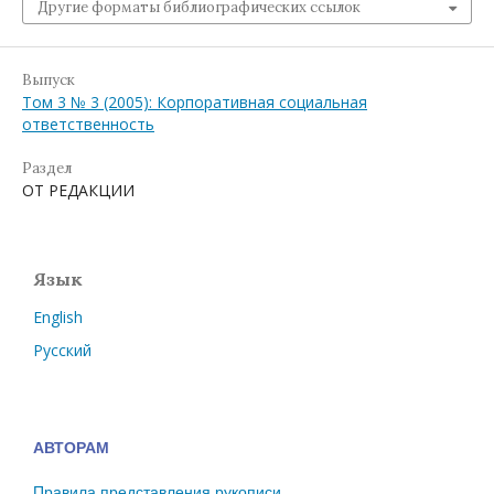
Другие форматы библиографических ссылок
Выпуск
Том 3 № 3 (2005): Корпоративная социальная
ответственность
Раздел
ОТ РЕДАКЦИИ
Язык
English
Русский
АВТОРАМ
Правила представления рукописи