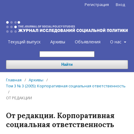
Регистрация
Вход
Текущий выпуск
Архивы
Объявления
О нас
Найти
Главная
/
Архивы
/
Том 3 № 3 (2005): Корпоративная социальная ответственность
/
ОТ РЕДАКЦИИ
От редакции. Корпоративная
социальная ответственность