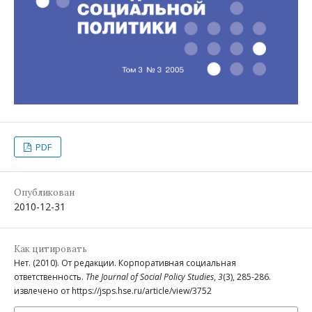
PDF
Опубликован
2010-12-31
Как цитировать
Нет. (2010). От редакции. Корпоративная социальная
ответственность.
The Journal of Social Policy Studies
,
3
(3), 285-286.
извлечено от https://jsps.hse.ru/article/view/3752