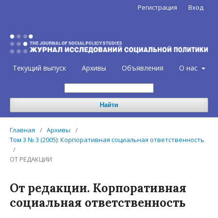
Регистрация
Вход
Текущий выпуск
Архивы
Объявления
О нас
Найти
Главная
/
Архивы
/
Том 3 № 3 (2005): Корпоративная социальная ответственность
/
ОТ РЕДАКЦИИ
От редакции. Корпоративная
социальная ответственность