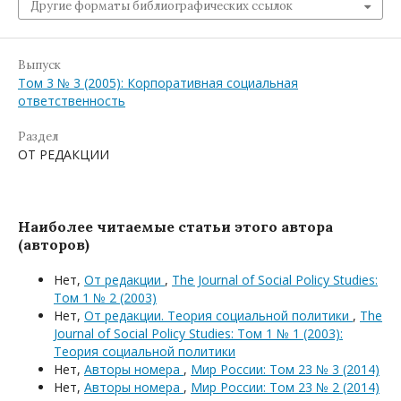
Другие форматы библиографических ссылок
Выпуск
Том 3 № 3 (2005): Корпоративная социальная
ответственность
Раздел
ОТ РЕДАКЦИИ
Наиболее читаемые статьи этого автора
(авторов)
Нет,
От редакции
,
The Journal of Social Policy Studies:
Том 1 № 2 (2003)
Нет,
От редакции. Теория социальной политики
,
The
Journal of Social Policy Studies: Том 1 № 1 (2003):
Теория социальной политики
Нет,
Авторы номера
,
Мир России: Том 23 № 3 (2014)
Нет,
Авторы номера
,
Мир России: Том 23 № 2 (2014)