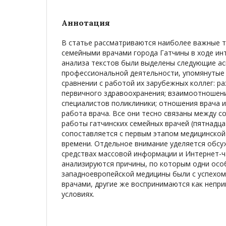
Аннотация
В статье рассматриваются наиболее важные 
семейными врачами города Гатчины в ходе ин
анализа текстов были выделены следующие а
профессиональной деятельности, упомянутые
сравнении с работой их зарубежных коллег: ра
первичного здравоохранения; взаимоотношени
специалистов поликлиники; отношения врача и
работа врача. Все они тесно связаны между с
работы гатчинских семейных врачей (пятнадца
сопоставляется с первым этапом медицинско
времени. Отдельное внимание уделяется обсу
средствах массовой информации и Интернет-ча
анализируются причины, по которым одни осо
западноевропейской медицины были с успехо
врачами, другие же воспринимаются как непр
условиях.