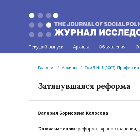
Текущий выпуск
Архивы
Объявления
О
Главная
/
Архивы
/
Том 5 № 1 (2007): Професси
Затянувшаяся реформа
Валерия Борисовна Колосова
реформа здравоохранения, 
Ключевые слова: