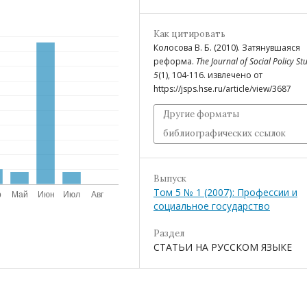
Как цитировать
Колосова В. Б. (2010). Затянувшаяся
реформа.
The Journal of Social Policy St
5
(1), 104-116. извлечено от
https://jsps.hse.ru/article/view/3687
Другие форматы
библиографических ссылок
Выпуск
Том 5 № 1 (2007): Профессии и
социальное государство
Раздел
СТАТЬИ НА РУССКОМ ЯЗЫКЕ