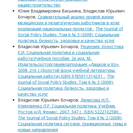
нациестроительство
Юлия Владимировна Васькина, Владислав Юрьевич
Бочаров,
Сравнительный анализ уровня жизни
медицинских и педагогических работников в ходе
реализации национальных проектов
,
The Journal of
Social Policy Studies: Том 6 № 3 (2008): Социальная
политика: бедность, здоровье и качество услуг
Владислав Юрьевич Бочаров,
Рецензия. Холостова
Е.И. Социальная политика и социальная
работа:Учебное пособие. 2е изд. М.:
Издательскоторговаякорпорация «Дашков и Кo»,
2008. 216 с.(Золотой фонд учебной литературы:
Социальная работа).ISBN 9785911314231.
,
The
Journal of Social Policy Studies: Том 6 № 3 (2008):
Социальная политика: бедность, здоровье и
качество услуг
Владислав Юрьевич Бочаров,
Денисова И.П.,
Клиновенко Л.Р. Социальная политика: Учебник.
Ростов н/Д: Феникс, 2007. 347 с. ISBN 5222102580.
,
The Journal of Social Policy Studies: Том 6 № 2 (2008):
Социальная политика сегодня: традиционные темы и
новые направления