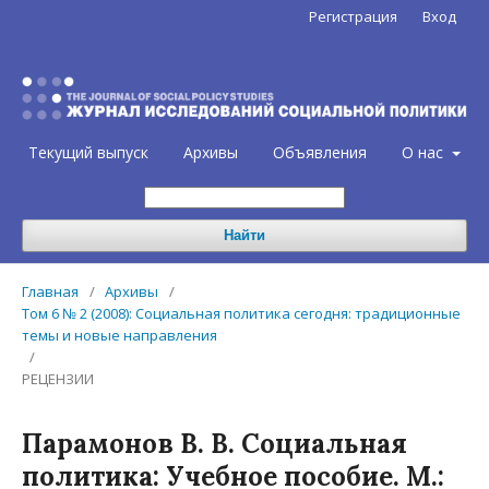
Регистрация
Вход
Текущий выпуск
Архивы
Объявления
О нас
Найти
Главная
/
Архивы
/
Том 6 № 2 (2008): Социальная политика сегодня: традиционные
темы и новые направления
/
РЕЦЕНЗИИ
Парамонов В. В. Социальная
политика: Учебное пособие. М.: