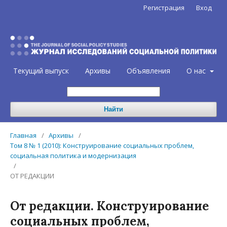
Регистрация
Вход
Текущий выпуск
Архивы
Объявления
О нас
Найти
Главная
/
Архивы
/
Том 8 № 1 (2010): Конструирование социальных проблем,
социальная политика и модернизация
/
ОТ РЕДАКЦИИ
От редакции. Конструирование
социальных проблем,