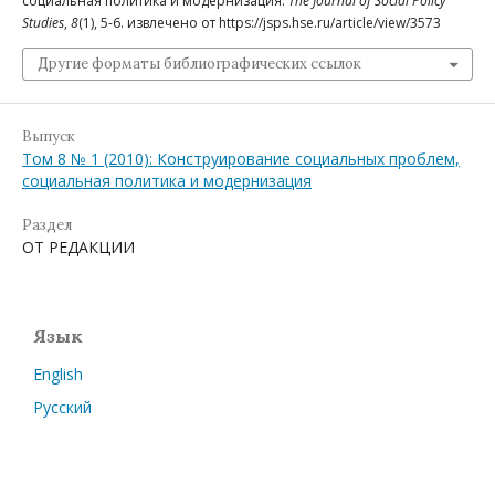
социальная политика и модернизация.
The Journal of Social Policy
Studies
,
8
(1), 5-6. извлечено от https://jsps.hse.ru/article/view/3573
Другие форматы библиографических ссылок
Выпуск
Том 8 № 1 (2010): Конструирование социальных проблем,
социальная политика и модернизация
Раздел
ОТ РЕДАКЦИИ
Язык
English
Русский