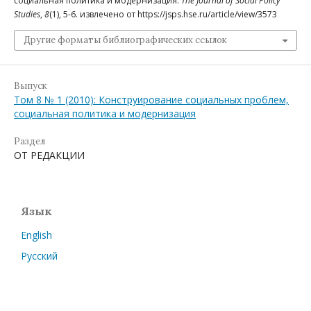
социальная политика и модернизация.
The Journal of Social Policy
Studies
,
8
(1), 5-6. извлечено от https://jsps.hse.ru/article/view/3573
Другие форматы библиографических ссылок
Выпуск
Том 8 № 1 (2010): Конструирование социальных проблем,
социальная политика и модернизация
Раздел
ОТ РЕДАКЦИИ
Язык
English
Русский