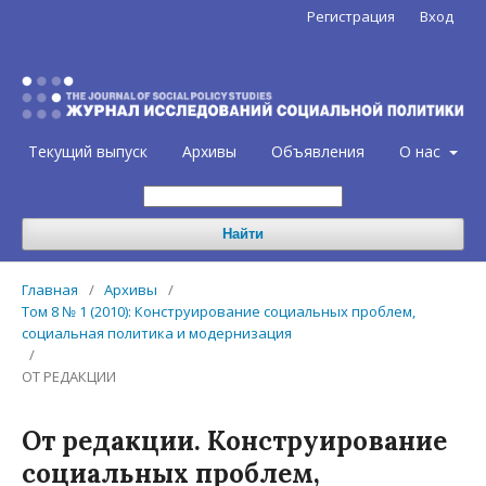
Регистрация
Вход
Текущий выпуск
Архивы
Объявления
О нас
Найти
Главная
/
Архивы
/
Том 8 № 1 (2010): Конструирование социальных проблем,
социальная политика и модернизация
/
ОТ РЕДАКЦИИ
От редакции. Конструирование
социальных проблем,