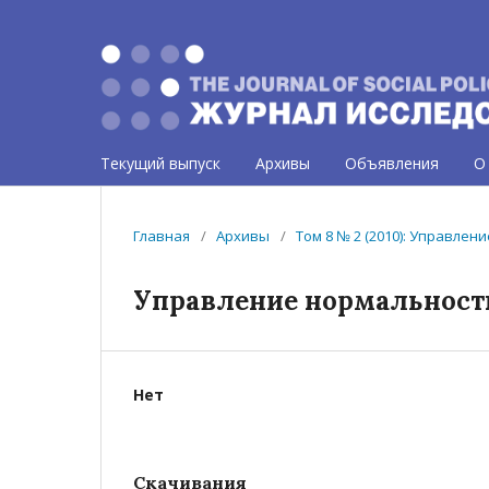
Текущий выпуск
Архивы
Объявления
О
Главная
/
Архивы
/
Том 8 № 2 (2010): Управле
Управление нормальност
Нет
Скачивания