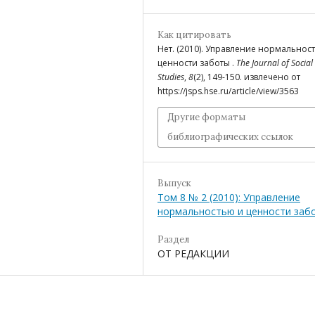
Как цитировать
Нет. (2010). Управление нормальнос
ценности заботы .
The Journal of Social
Studies
,
8
(2), 149-150. извлечено от
https://jsps.hse.ru/article/view/3563
Другие форматы
библиографических ссылок
Выпуск
Том 8 № 2 (2010): Управление
нормальностью и ценности заб
Раздел
ОТ РЕДАКЦИИ