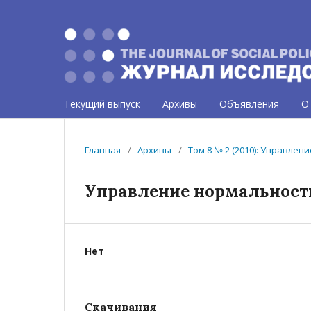
Текущий выпуск
Архивы
Объявления
О
Главная
/
Архивы
/
Том 8 № 2 (2010): Управле
Управление нормальност
Нет
Скачивания