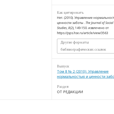
Как цитировать
Нет. (2010). Управление нормальнос
ценности заботы .
The Journal of Social
Studies
,
8
(2), 149-150. извлечено от
https://jsps.hse.ru/article/view/3563
Другие форматы
библиографических ссылок
Выпуск
Том 8 № 2 (2010): Управление
нормальностью и ценности заб
Раздел
ОТ РЕДАКЦИИ