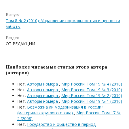
Выпуск
Том 8 № 2 (2010): Управление нормальностью и ценности
заботы
Раздел
ОТ РЕДАКЦИИ
Наиболее читаемые статьи этого автора
(авторов)
Нет,
Авторы номера
,
Мир России: Том 19 № 4 (2010)
Нет,
Авторы номера
,
Мир России: Том 19 № 3 (2010)
Нет,
Авторы номера
,
Мир России: Том 19 № 2 (2010)
Нет,
Авторы номера
,
Мир России: Том 19 № 1 (2010)
Нет,
Возможна ли модернизация в России?
(материалы круглого стола)
,
Мир России: Том 17 №
2 (2008)
Нет,
Государство и общество в период