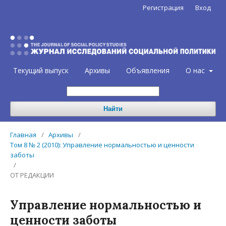
Регистрация
Вход
Текущий выпуск
Архивы
Объявления
О нас
Найти
Главная
/
Архивы
/
Том 8 № 2 (2010): Управление нормальностью и ценности
заботы
/
ОТ РЕДАКЦИИ
Управление нормальностью и
ценности заботы