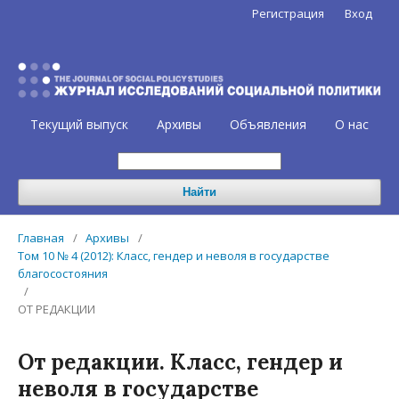
Регистрация
Вход
Текущий выпуск
Архивы
Объявления
О нас
Найти
Главная
/
Архивы
/
Том 10 № 4 (2012): Класс, гендер и неволя в государстве
благосостояния
/
ОТ РЕДАКЦИИ
От редакции. Класс, гендер и
неволя в государстве