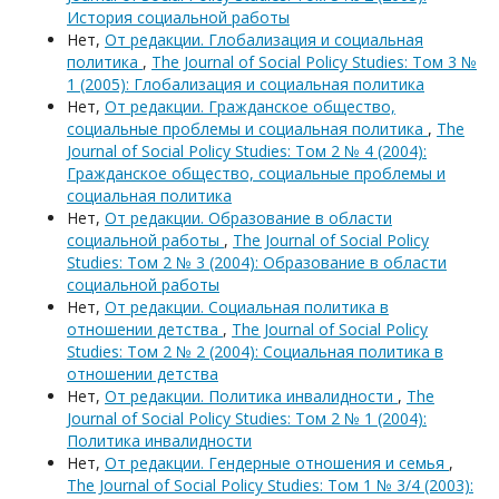
История социальной работы
Нет,
От редакции. Глобализация и социальная
политика
,
The Journal of Social Policy Studies: Том 3 №
1 (2005): Глобализация и социальная политика
Нет,
От редакции. Гражданское общество,
социальные проблемы и социальная политика
,
The
Journal of Social Policy Studies: Том 2 № 4 (2004):
Гражданское общество, социальные проблемы и
социальная политика
Нет,
От редакции. Образование в области
социальной работы
,
The Journal of Social Policy
Studies: Том 2 № 3 (2004): Образование в области
социальной работы
Нет,
От редакции. Социальная политика в
отношении детства
,
The Journal of Social Policy
Studies: Том 2 № 2 (2004): Социальная политика в
отношении детства
Нет,
От редакции. Политика инвалидности
,
The
Journal of Social Policy Studies: Том 2 № 1 (2004):
Политика инвалидности
Нет,
От редакции. Гендерные отношения и семья
,
The Journal of Social Policy Studies: Том 1 № 3/4 (2003):