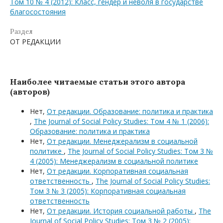
Том 10 № 4 (2012): Класс, гендер и неволя в государстве
благосостояния
Раздел
ОТ РЕДАКЦИИ
Наиболее читаемые статьи этого автора
(авторов)
Нет,
От редакции. Образование: политика и практика
,
The Journal of Social Policy Studies: Том 4 № 1 (2006):
Образование: политика и практика
Нет,
От редакции. Менеджерализм в социальной
политике
,
The Journal of Social Policy Studies: Том 3 №
4 (2005): Менеджерализм в социальной политике
Нет,
От редакции. Корпоративная социальная
ответственность
,
The Journal of Social Policy Studies:
Том 3 № 3 (2005): Корпоративная социальная
ответственность
Нет,
От редакции. История социальной работы
,
The
Journal of Social Policy Studies: Том 3 № 2 (2005):