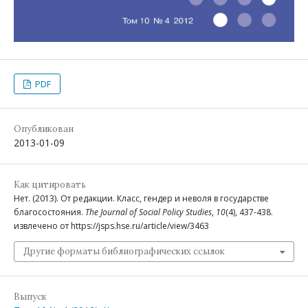
PDF
Опубликован
2013-01-09
Как цитировать
Нет. (2013). От редакции. Класс, гендер и неволя в государстве
благосостояния.
The Journal of Social Policy Studies
,
10
(4), 437-438.
извлечено от https://jsps.hse.ru/article/view/3463
Другие форматы библиографических ссылок
Выпуск