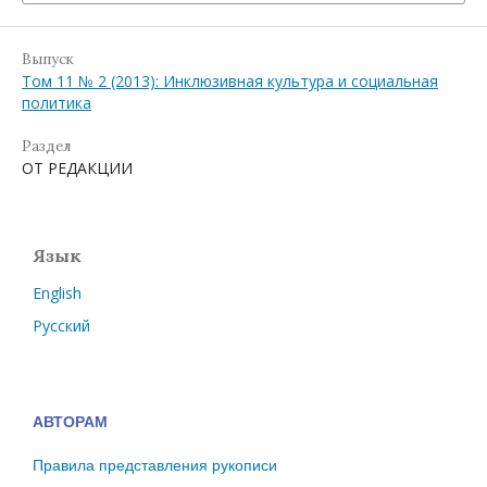
Выпуск
Том 11 № 2 (2013): Инклюзивная культура и социальная
политика
Раздел
ОТ РЕДАКЦИИ
Язык
English
Русский
АВТОРАМ
Правила представления рукописи