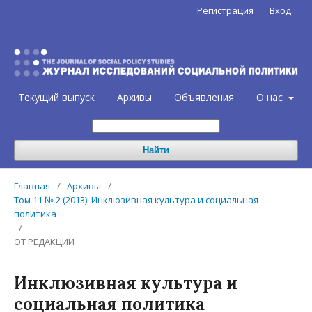
Регистрация
Вход
Текущий выпуск
Архивы
Объявления
О нас
Найти
Главная
/
Архивы
/
Том 11 № 2 (2013): Инклюзивная культура и социальная
политика
/
ОТ РЕДАКЦИИ
Инклюзивная культура и
социальная политика