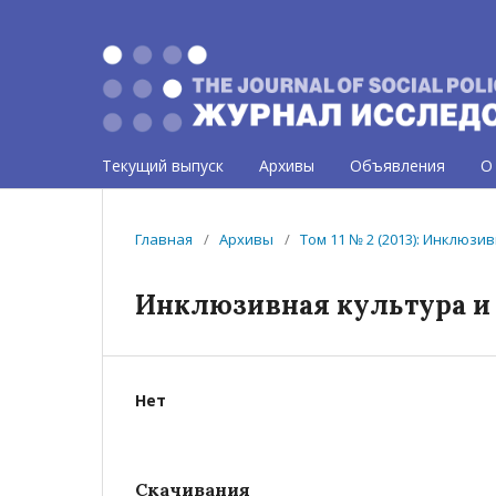
Текущий выпуск
Архивы
Объявления
О
Главная
/
Архивы
/
Том 11 № 2 (2013): Инклюзи
Инклюзивная культура и
Нет
Скачивания