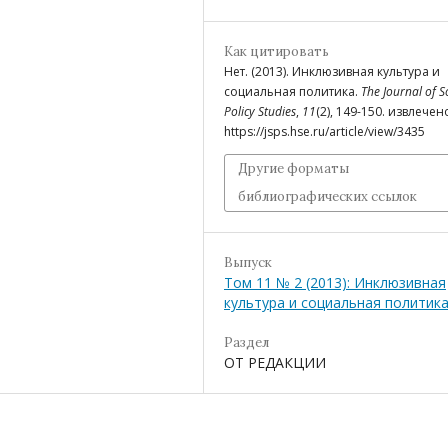
Как цитировать
Нет. (2013). Инклюзивная культура и
социальная политика.
The Journal of S
Policy Studies
,
11
(2), 149-150. извлечен
https://jsps.hse.ru/article/view/3435
Другие форматы
библиографических ссылок
Выпуск
Том 11 № 2 (2013): Инклюзивная
культура и социальная политик
Раздел
ОТ РЕДАКЦИИ