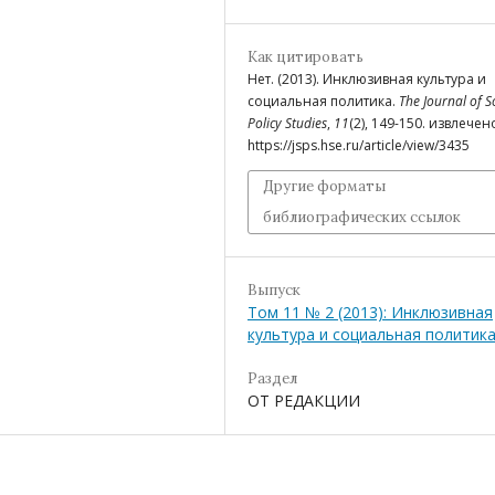
Как цитировать
Нет. (2013). Инклюзивная культура и
социальная политика.
The Journal of S
Policy Studies
,
11
(2), 149-150. извлечен
https://jsps.hse.ru/article/view/3435
Другие форматы
библиографических ссылок
Выпуск
Том 11 № 2 (2013): Инклюзивная
культура и социальная политик
Раздел
ОТ РЕДАКЦИИ