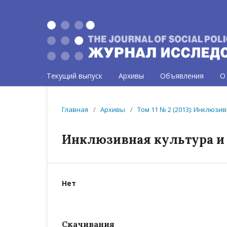
Текущий выпуск
Архивы
Объявления
О
Главная
/
Архивы
/
Том 11 № 2 (2013): Инклюзи
Инклюзивная культура и
Нет
Скачивания