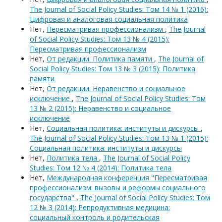
The Journal of Social Policy Studies: Том 14 № 1 (2016):
Цифровая и аналоговая социальная политика
Нет,
Пересматривая профессионализм
,
The Journal
of Social Policy Studies: Том 13 № 4 (2015):
Пересматривая профессионализм
Нет,
От редакции. Политика памяти
,
The Journal of
Social Policy Studies: Том 13 № 3 (2015): Политика
памяти
Нет,
От редакции. Неравенство и социальное
исключение
,
The Journal of Social Policy Studies: Том
13 № 2 (2015): Неравенство и социальное
исключение
Нет,
Социальная политика: институты и дискурсы
,
The Journal of Social Policy Studies: Том 13 № 1 (2015):
Социальная политика: институты и дискурсы
Нет,
Политика тела
,
The Journal of Social Policy
Studies: Том 12 № 4 (2014): Политика тела
Нет,
Международная конференция "Пересматривая
профессионализм: вызовы и реформы социального
государства"
,
The Journal of Social Policy Studies: Том
12 № 3 (2014): Репродуктивная медицина:
социальный контроль и родительская