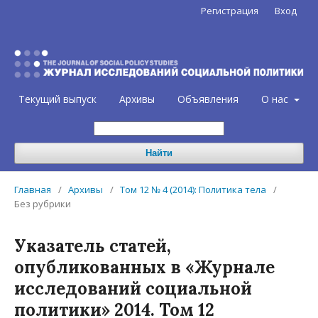
Регистрация
Вход
Текущий выпуск
Архивы
Объявления
О нас
Найти
Главная
/
Архивы
/
Том 12 № 4 (2014): Политика тела
/
Без рубрики
Указатель статей,
опубликованных в «Журнале
исследований социальной
политики» 2014. Том 12