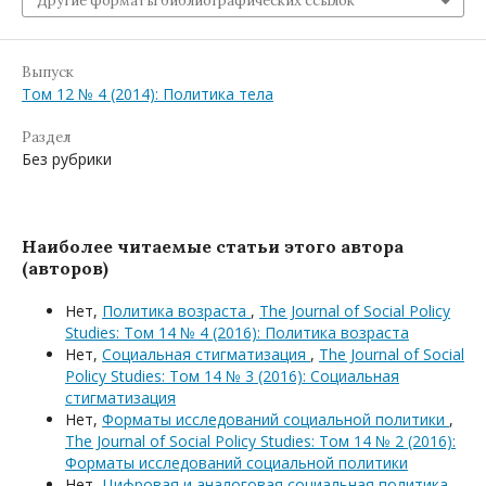
Другие форматы библиографических ссылок
Выпуск
Том 12 № 4 (2014): Политика тела
Раздел
Без рубрики
Наиболее читаемые статьи этого автора
(авторов)
Нет,
Политика возраста
,
The Journal of Social Policy
Studies: Том 14 № 4 (2016): Политика возраста
Нет,
Социальная стигматизация
,
The Journal of Social
Policy Studies: Том 14 № 3 (2016): Социальная
стигматизация
Нет,
Форматы исследований социальной политики
,
The Journal of Social Policy Studies: Том 14 № 2 (2016):
Форматы исследований социальной политики
Нет,
Цифровая и аналоговая социальная политика
,