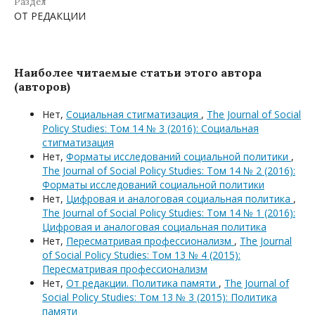
Раздел
ОТ РЕДАКЦИИ
Наиболее читаемые статьи этого автора
(авторов)
Нет,
Социальная стигматизация
,
The Journal of Social
Policy Studies: Том 14 № 3 (2016): Социальная
стигматизация
Нет,
Форматы исследований социальной политики
,
The Journal of Social Policy Studies: Том 14 № 2 (2016):
Форматы исследований социальной политики
Нет,
Цифровая и аналоговая социальная политика
,
The Journal of Social Policy Studies: Том 14 № 1 (2016):
Цифровая и аналоговая социальная политика
Нет,
Пересматривая профессионализм
,
The Journal
of Social Policy Studies: Том 13 № 4 (2015):
Пересматривая профессионализм
Нет,
От редакции. Политика памяти
,
The Journal of
Social Policy Studies: Том 13 № 3 (2015): Политика
памяти