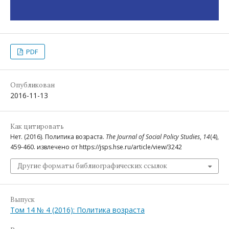
PDF
Опубликован
2016-11-13
Как цитировать
Нет. (2016). Политика возраста.
The Journal of Social Policy Studies
,
14
(4),
459-460. извлечено от https://jsps.hse.ru/article/view/3242
Другие форматы библиографических ссылок
Выпуск
Том 14 № 4 (2016): Политика возраста