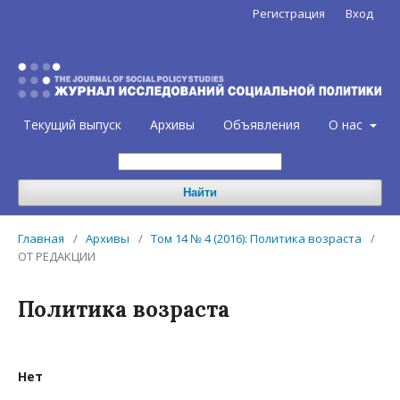
Регистрация
Вход
Текущий выпуск
Архивы
Объявления
О нас
Найти
Главная
/
Архивы
/
Том 14 № 4 (2016): Политика возраста
/
ОТ РЕДАКЦИИ
Политика возраста
Нет