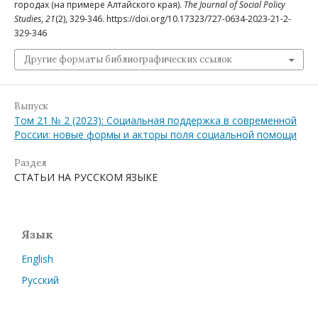
городах (на примере Алтайского края).
The Journal of Social Policy
Studies
,
21
(2), 329-346. https://doi.org/10.17323/727-0634-2023-21-2-
329-346
Другие форматы библиографических ссылок
Выпуск
Том 21 № 2 (2023): Социальная поддержка в современной
России: новые формы и акторы поля социальной помощи
Раздел
СТАТЬИ НА РУССКОМ ЯЗЫКЕ
Язык
English
Русский