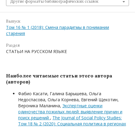
Другие форматы библиографических ссылок
Выпуск
Том 16 № 1 (2018): Смена парадигмы в понимании
старения
Раздел
СТАТЬИ НА РУССКОМ ЯЗЫКЕ
Наиболее читаемые статьи этого автора
(авторов)
Фабио Касати, Галина Барышева, Ольга
Недоспасова, Ольга Корнева, Евгений Щекотин,
Вероника Маланина,
Экспертные оценки
одиночества пожилых людей: выявление причин и
поиск решений
,
The Journal of Social Policy Studies:
Том 18 № 2 (2020): Социальная политика в регионах