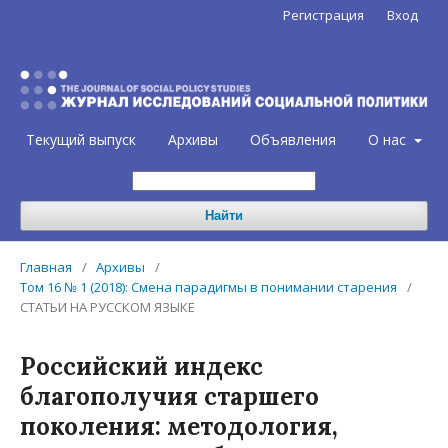
Регистрация
Вход
Текущий выпуск
Архивы
Объявления
О нас
Найти
Главная
/
Архивы
/
Том 16 № 1 (2018): Смена парадигмы в понимании старения
/
СТАТЬИ НА РУССКОМ ЯЗЫКЕ
Российский индекс
благополучия старшего
поколения: методология,