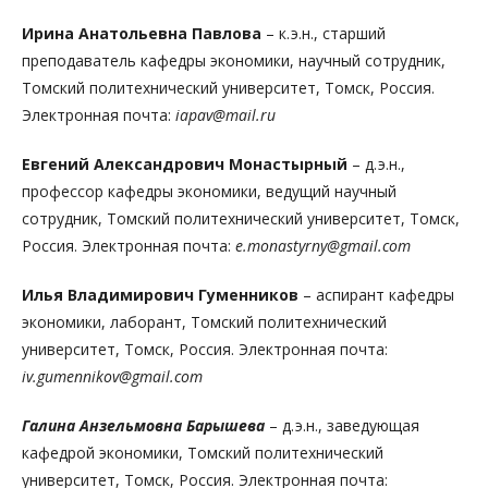
Ирина Анатольевна Павлова
– к. э.н., старший
преподаватель кафедры экономики, научный сотрудник,
Томский политехнический университет, Томск, Россия.
Электронная почта:
iapav@mail.ru
Евгений Александрович Монастырный
– д. э.н.,
профессор кафедры экономики, ведущий научный
сотрудник, Томский политехнический университет, Томск,
Россия. Электронная почта:
e.monastyrny@gmail.com
Илья Владимирович Гуменников
– аспирант кафедры
экономики, лаборант, Томский политехнический
университет, Томск, Россия. Электронная почта:
iv.gumennikov@gmail.com
Галина Анзельмовна Барышева
– д. э.н., заведующая
кафедрой экономики, Томский политехнический
университет, Томск, Россия. Электронная почта: