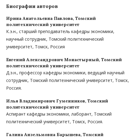
Биографии авторов
Ирина Анатольевна Павлова,
Томский
политехнический университет
К. э.н., старший преподаватель кафедры экономики,
научный сотрудник, Томский политехнический
университет, Томск, Россия
Евгений Александрович Монастырный,
Томский
политехнический университет
Д. э.н., профессор кафедры экономики, ведущий научный
сотрудник, Томский политехнический университет, Томск,
Россия.
Илья Владимирович Гуменников,
Томский
политехнический университет
Аспирант кафедры экономики, лаборант, Томский
политехнический университет, Томск, Россия.
Галина Анзельмовна Барышева,
Томский