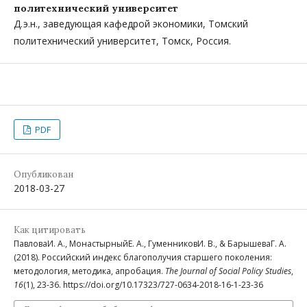
политехнический университет
Д. э.н., заведующая кафедрой экономики, Томский
политехнический университет, Томск, Россия.
PDF
Опубликован
2018-03-27
Как цитировать
ПавловаИ. А., МонастырныйЕ. А., ГуменниковИ. В., & БарышеваГ. А.
(2018). Российский индекс благополучия старшего поколения:
методология, методика, апробация.
The Journal of Social Policy Studies
,
16
(1), 23-36. https://doi.org/10.17323/727-0634-2018-16-1-23-36