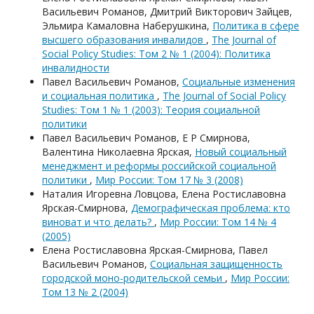
Васильевич Романов, Дмитрий Викторович Зайцев,
Эльмира Камаловна Наберушкина,
Политика в сфере
высшего образования инвалидов
,
The Journal of
Social Policy Studies: Том 2 № 1 (2004): Политика
инвалидности
Павел Васильевич Романов,
Социальные изменения
и социальная политика
,
The Journal of Social Policy
Studies: Том 1 № 1 (2003): Теория социальной
политики
Павел Васильевич Романов, Е Р Смирнова,
Валентина Николаевна Ярская,
Новый социальный
менеджмент и реформы российской социальной
политики
,
Мир России: Том 17 № 3 (2008)
Наталия Игоревна Ловцова, Елена Ростиславовна
Ярская-Смирнова,
Демографическая проблема: кто
виноват и что делать?
,
Мир России: Том 14 № 4
(2005)
Елена Ростиславовна Ярская-Смирнова, Павел
Васильевич Романов,
Социальная защищенность
городской моно-родительской семьи
,
Мир России:
Том 13 № 2 (2004)