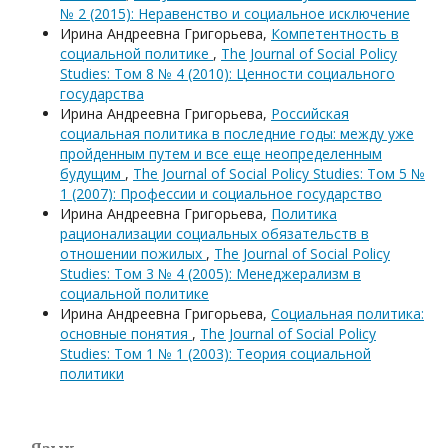
№ 2 (2015): Неравенство и социальное исключение
Ирина Андреевна Григорьева,
Компетентность в
социальной политике
,
The Journal of Social Policy
Studies: Том 8 № 4 (2010): Ценности социального
государства
Ирина Андреевна Григорьева,
Российская
социальная политика в последние годы: между уже
пройденным путем и все еще неопределенным
будущим
,
The Journal of Social Policy Studies: Том 5 №
1 (2007): Профессии и социальное государство
Ирина Андреевна Григорьева,
Политика
рационализации социальных обязательств в
отношении пожилых
,
The Journal of Social Policy
Studies: Том 3 № 4 (2005): Менеджерализм в
социальной политике
Ирина Андреевна Григорьева,
Социальная политика:
основные понятия
,
The Journal of Social Policy
Studies: Том 1 № 1 (2003): Теория социальной
политики
Язык