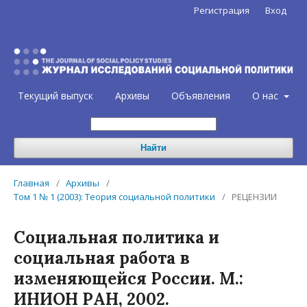
Регистрация
Вход
Текущий выпуск
Архивы
Объявления
О нас
Найти
Главная
/
Архивы
/
Том 1 № 1 (2003): Теория социальной политики
/
РЕЦЕНЗИИ
Социальная политика и
социальная работа в
изменяющейся России. М.:
ИНИОН РАН, 2002.