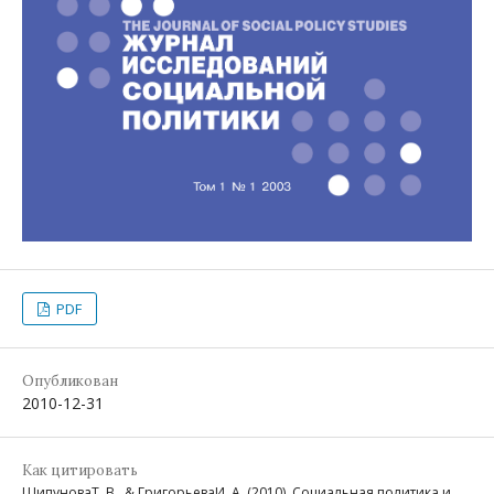
PDF
Опубликован
2010-12-31
Как цитировать
ШипуноваТ. В., & ГригорьеваИ. А. (2010). Социальная политика и