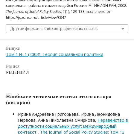
социальная работа в изменяющейся России. М.: ИНИОН РАН, 2002.
The Journal of Social Policy Studies
,
1
(1), 129-133. извлечено от
https://jsps.hse.ru/article/view/3847
Другие форматы библиографических ссылок
Выпуск
Том 1 № 1 (2003): Теория социальной политики
Раздел
РЕЦЕНЗИИ
Наиболее читаемые статьи этого автора
(авторов)
Ирина Андреевна Григорьева, Ирина Леонидовна
Первова, Анна Николаевна Смирнова,
Неравенство в
доступности социальных услуг: международный
контекст
,
The Journal of Social Policy Studies: Том 13