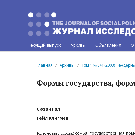
Текущий выпуск
Архивы
Объявления
О
Главная
/
Архивы
/
Том 1 № 3/4 (2003): Гендер
Формы государства, форм
Сюзан Гал
Гейл Клигмен
семья, государственная по
Ключевые слова: