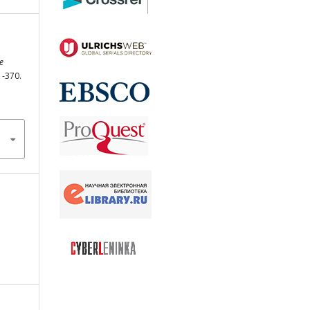
e
1-370.