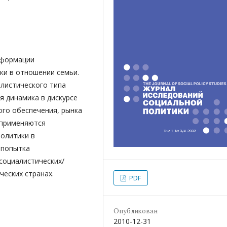
сформации
ки в отношении семьи.
листического типа
я динамика в дискурсе
ого обеспечения, рынка
 применяются
политики в
 попытка
социалистических/
ческих странах.
PDF
Опубликован
2010-12-31