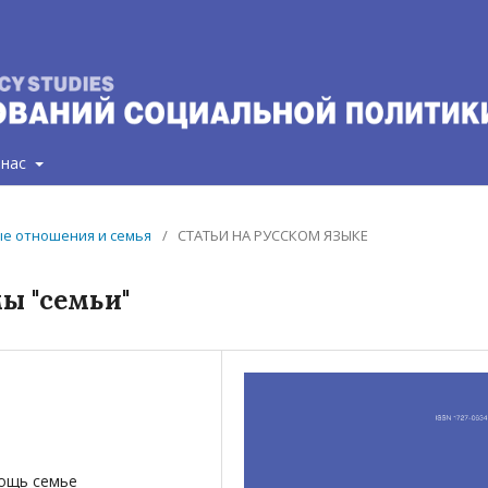
 нас
ные отношения и семья
/
СТАТЬИ НА РУССКОМ ЯЗЫКЕ
ы "семьи"
мощь семье