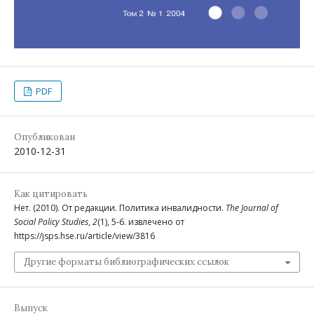
PDF
Опубликован
2010-12-31
Как цитировать
Нет. (2010). От редакции. Политика инвалидности.
The Journal of
Social Policy Studies
,
2
(1), 5-6. извлечено от
https://jsps.hse.ru/article/view/3816
Другие форматы библиографических ссылок
Выпуск