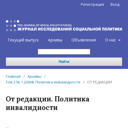
Регистрация
Вход
Текущий выпуск
Архивы
Объявления
О нас
Найти
Главная
/
Архивы
/
Том 2 № 1 (2004): Политика инвалидности
/
ОТ РЕДАКЦИИ
От редакции. Политика
инвалидности