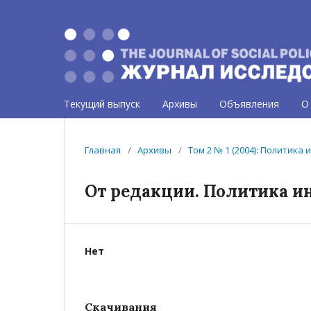
Текущий выпуск
Архивы
Объявления
О
Главная
/
Архивы
/
Том 2 № 1 (2004): Политика
От редакции. Политика и
Нет
Скачивания