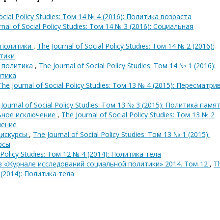
Social Policy Studies: Том 14 № 4 (2016): Политика возраста
rnal of Social Policy Studies: Том 14 № 3 (2016): Социальная
 политики
,
The Journal of Social Policy Studies: Том 14 № 2 (2016):
тики
я политика
,
The Journal of Social Policy Studies: Том 14 № 1 (2016):
итика
The Journal of Social Policy Studies: Том 13 № 4 (2015): Пересматри
Journal of Social Policy Studies: Том 13 № 3 (2015): Политика памя
льное исключение
,
The Journal of Social Policy Studies: Том 13 № 2
чение
дискурсы
,
The Journal of Social Policy Studies: Том 13 № 1 (2015):
рсы
l Policy Studies: Том 12 № 4 (2014): Политика тела
в «Журнале исследований социальной политики» 2014. Том 12
,
T
4 (2014): Политика тела