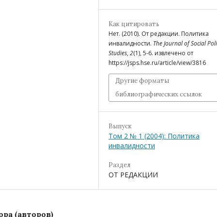
Как цитировать
Нет. (2010). От редакции. Политика
инвалидности.
The Journal of Social Pol
Studies
,
2
(1), 5-6. извлечено от
https://jsps.hse.ru/article/view/3816
Другие форматы
библиографических ссылок
Выпуск
Том 2 № 1 (2004): Политика
инвалидности
Раздел
ОТ РЕДАКЦИИ
ра (авторов)