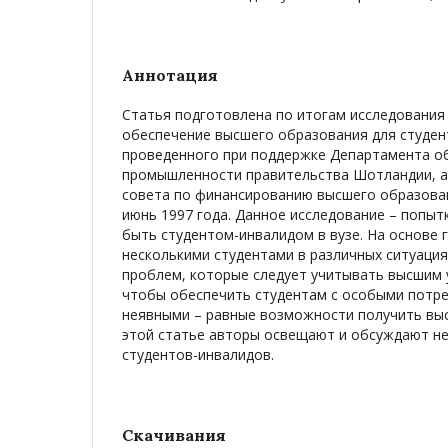
Аннотация
Статья подготовлена по итогам исследования
обеспечение высшего образования для студен
проведенного при поддержке Департамента о
промышленности правительства Шотландии, а
совета по финансированию высшего образован
июнь 1997 года. Данное исследование – попыт
быть студентом-инвалидом в вузе. На основе 
несколькими студентами в различных ситуация
проблем, которые следует учитывать высшим 
чтобы обеспечить студентам с особыми потр
неявными – равные возможности получить вы
этой статье авторы освещают и обсуждают н
студентов-инвалидов.
Скачивания