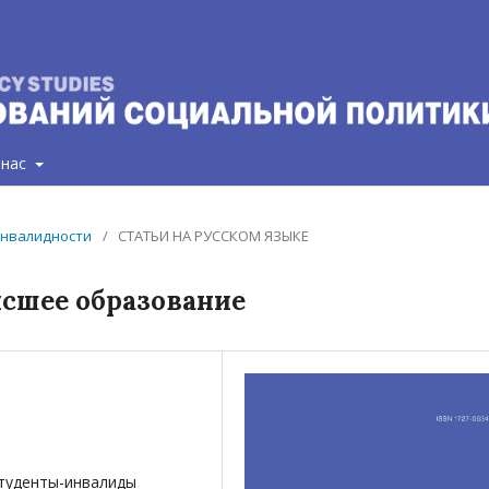
 нас
 инвалидности
/
СТАТЬИ НА РУССКОМ ЯЗЫКЕ
сшее образование
студенты-инвалиды