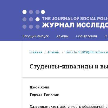
Текущий выпуск
Архивы
Объявления
О
Главная
/
Архивы
/
Том 2 № 1 (2004): Политика
Студенты-инвалиды и вы
Джон Холл
Тереза Тинклин
доступность образования, 
Ключевые слова: