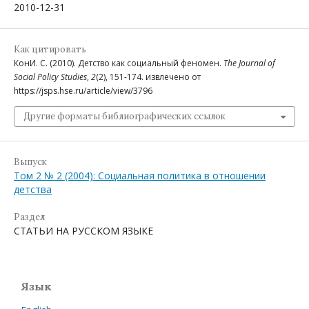
2010-12-31
Как цитировать
КонИ. С. (2010). Детство как социальный феномен.
The Journal of
Social Policy Studies
,
2
(2), 151-174. извлечено от
https://jsps.hse.ru/article/view/3796
Другие форматы библиографических ссылок
Выпуск
Том 2 № 2 (2004): Социальная политика в отношении
детства
Раздел
СТАТЬИ НА РУССКОМ ЯЗЫКЕ
Язык