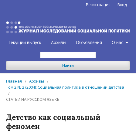
Регистрация
Вход
Текущий выпуск
Архивы
Объявления
О нас
Найти
Главная
/
Архивы
/
Том 2 № 2 (2004): Социальная политика в отношении детства
/
СТАТЬИ НА РУССКОМ ЯЗЫКЕ
Детство как социальный
феномен