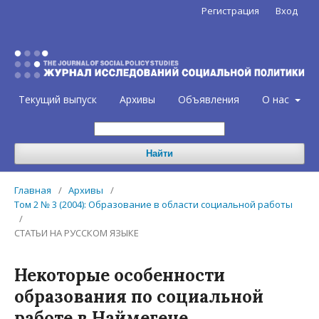
Регистрация
Вход
Текущий выпуск
Архивы
Объявления
О нас
Найти
Главная
/
Архивы
/
Том 2 № 3 (2004): Образование в области социальной работы
/
СТАТЬИ НА РУССКОМ ЯЗЫКЕ
Некоторые особенности
образования по социальной
работе в Наймегене