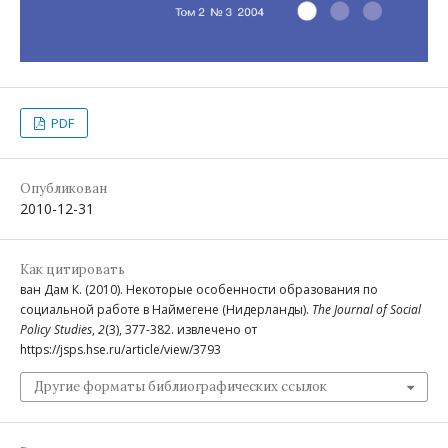
PDF
Опубликован
2010-12-31
Как цитировать
ван Дам К. (2010). Некоторые особенности образования по
социальной работе в Наймегене (Нидерланды).
The Journal of Social
Policy Studies
,
2
(3), 377-382. извлечено от
https://jsps.hse.ru/article/view/3793
Другие форматы библиографических ссылок