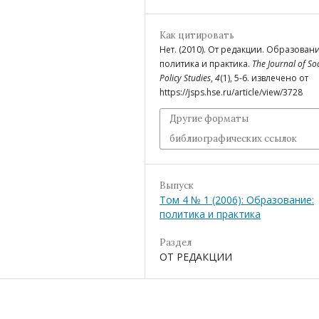
Как цитировать
Нет. (2010). От редакции. Образовани
политика и практика.
The Journal of Soc
Policy Studies
,
4
(1), 5-6. извлечено от
https://jsps.hse.ru/article/view/3728
Другие форматы
библиографических ссылок
Выпуск
Том 4 № 1 (2006): Образование:
политика и практика
Раздел
ОТ РЕДАКЦИИ