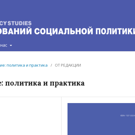
 нас
ние: политика и практика
/
ОТ РЕДАКЦИИ
: политика и практика