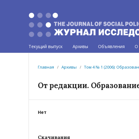
Текущий выпуск
Архивы
Объявления
О
Главная
/
Архивы
/
Том 4 № 1 (2006): Образова
От редакции. Образование
Нет
Скачивания