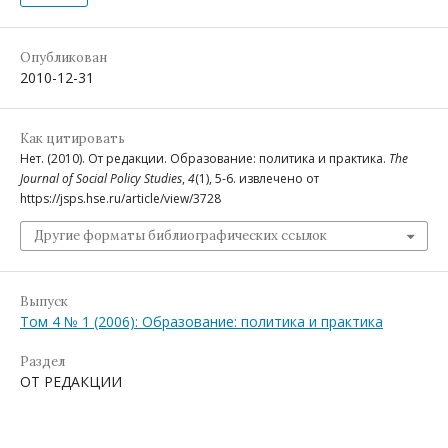
Опубликован
2010-12-31
Как цитировать
Нет. (2010). От редакции. Образование: политика и практика.
The
Journal of Social Policy Studies
,
4
(1), 5-6. извлечено от
https://jsps.hse.ru/article/view/3728
Другие форматы библиографических ссылок
Выпуск
Том 4 № 1 (2006): Образование: политика и практика
Раздел
ОТ РЕДАКЦИИ