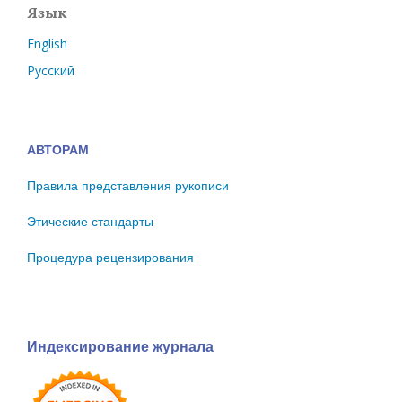
Язык
English
Русский
АВТОРАМ
Правила представления рукописи
Этические стандарты
Процедура рецензирования
Индексирование журнала