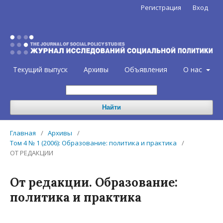
Регистрация
Вход
Текущий выпуск
Архивы
Объявления
О нас
Найти
Главная
/
Архивы
/
Том 4 № 1 (2006): Образование: политика и практика
/
ОТ РЕДАКЦИИ
От редакции. Образование:
политика и практика