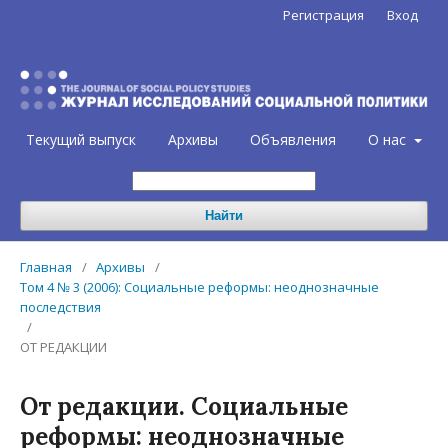
Регистрация
Вход
Текущий выпуск
Архивы
Объявления
О нас
Найти
Главная
/
Архивы
/
Том 4 № 3 (2006): Социальные реформы: неоднозначные
последствия
/
ОТ РЕДАКЦИИ
От редакции. Социальные
реформы: неоднозначные