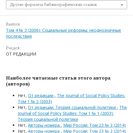
Другие форматы библиографических ссылок
Выпуск
Том 4 № 3 (2006): Социальные реформы: неоднозначные
последствия
Раздел
ОТ РЕДАКЦИИ
Наиболее читаемые статьи этого автора
(авторов)
Нет,
От редакции
,
The Journal of Social Policy Studies:
Том 1 № 2 (2003)
Нет,
От редакции. Теория социальной политики
,
The
Journal of Social Policy Studies: Том 1 № 1 (2003):
Теория социальной политики
Нет,
Авторы номера
,
Мир России: Том 23 № 3 (2014)
Нет,
Авторы номера
,
Мир России: Том 23 № 2 (2014)