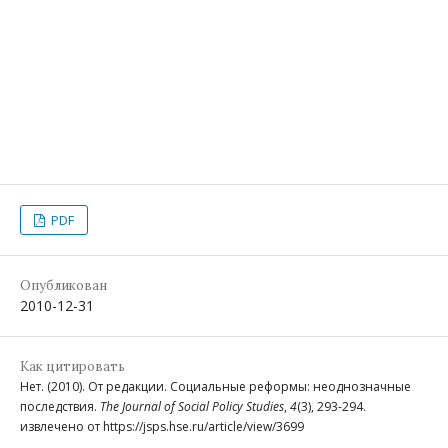
PDF
Опубликован
2010-12-31
Как цитировать
Нет. (2010). От редакции. Социальные реформы: неоднозначные
последствия.
The Journal of Social Policy Studies
,
4
(3), 293-294.
извлечено от https://jsps.hse.ru/article/view/3699