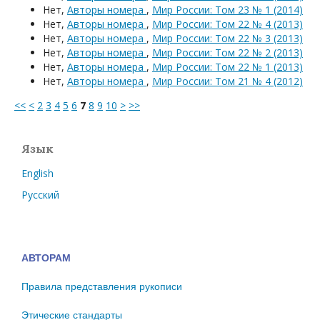
Нет,
Авторы номера
,
Мир России: Том 23 № 1 (2014)
Нет,
Авторы номера
,
Мир России: Том 22 № 4 (2013)
Нет,
Авторы номера
,
Мир России: Том 22 № 3 (2013)
Нет,
Авторы номера
,
Мир России: Том 22 № 2 (2013)
Нет,
Авторы номера
,
Мир России: Том 22 № 1 (2013)
Нет,
Авторы номера
,
Мир России: Том 21 № 4 (2012)
<<
<
2
3
4
5
6
7
8
9
10
>
>>
Язык
English
Русский
АВТОРАМ
Правила представления рукописи
Этические стандарты