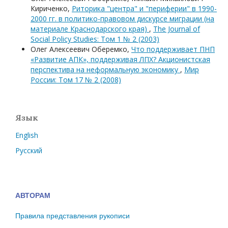
Кириченко,
Риторика "центра" и "периферии" в 1990-
2000 гг. в политико-правовом дискурсе миграции (на
материале Краснодарского края)
,
The Journal of
Social Policy Studies: Том 1 № 2 (2003)
Олег Алексеевич Оберемко,
Что поддерживает ПНП
«Развитие АПК», поддерживая ЛПХ? Акционистская
перспектива на неформальную экономику
,
Мир
России: Том 17 № 2 (2008)
Язык
English
Русский
АВТОРАМ
Правила представления рукописи