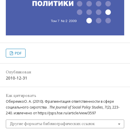
PDF
Опубликован
2010-12-31
Как цитировать
ОберемкоО. А. (2010). Фрагментация ответственности в сфере
социального сиротства .
The Journal of Social Policy Studies
,
7
(2), 223-
240. извлечено от https://jsps.hse.ru/article/view/3597
Другие форматы библиографических ссылок