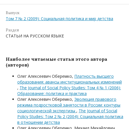
Выпуск
Том 7 № 2 (2009): Социальная политика и мир детства
Раздел
СТАТЬИ НА РУССКОМ ЯЗЫКЕ
Наиболее читаемые статьи этого автора
(авторов)
Олег Алексеевич Оберемко,
Платность высшего
образования: авансы институциональных изменений
,
The Journal of Social Policy Studies: Том 4 № 1 (2006):
Образование: политика и практика
Олег Алексеевич Оберемко,
Эволюция правового
режима подростковой занятости в России: контуры
социологической экспертизы
,
The Journal of Social
Policy Studies: Том 2 № 2 (2004): Социальная политика
в отношении детства
Олег Алексеевич Оберемко, Михаил Михайлович