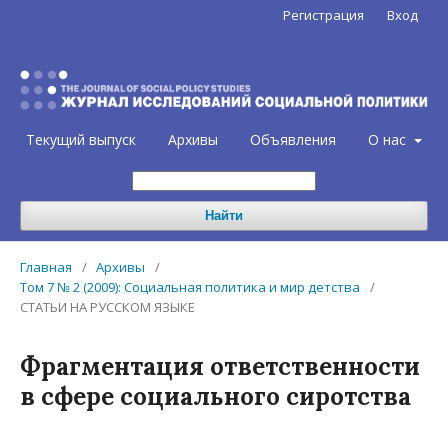
Регистрация
Вход
Текущий выпуск
Архивы
Объявления
О нас
Найти
Главная
/
Архивы
/
Том 7 № 2 (2009): Социальная политика и мир детства
/
СТАТЬИ НА РУССКОМ ЯЗЫКЕ
Фрагментация ответственности
в сфере социального сиротства