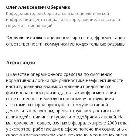
Олег Алексеевич Оберемко
Кафедра методов сбора и анализа социологической
информации; Центр социального предпринимательства и
социальных инноваций
социальное сиротство, фрагментация
Ключевые слова:
ответственности, коммуникативно-деятельные разрывы
Аннотация
В качестве операционного средства по смягчению
нормативной логики при диагностике неэффективности
институциальных взаимоотношений предлагается
фиксировать воспроизводство такой фрагментации
ответственности между основными участвующими
агентами, которая приводит к коммуникативной
деятельным разрывам, препятствующим достигать во
взаимодействии институциально одобряемых целей. На
материале интервью, взятых в феврале-апреле 2008 года
у экспертов, работающих в сфере попечения социальных
сирот в Краснодарском крае, показано, что в зонах риска