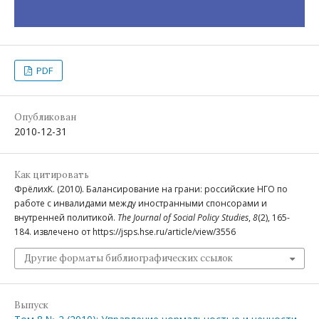
PDF
Опубликован
2010-12-31
Как цитировать
ФрёлихК. (2010). Балансирование на грани: российские НГО по
работе с инвалидами между иностранными спонсорами и
внутренней политикой.
The Journal of Social Policy Studies
,
8
(2), 165-
184. извлечено от https://jsps.hse.ru/article/view/3556
Другие форматы библиографических ссылок
Выпуск