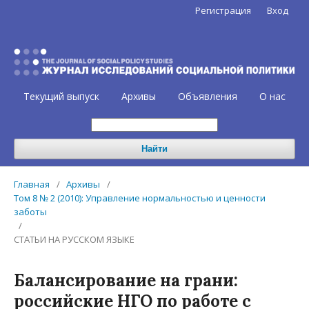
Регистрация
Вход
Текущий выпуск
Архивы
Объявления
О нас
Найти
Главная
/
Архивы
/
Том 8 № 2 (2010): Управление нормальностью и ценности
заботы
/
СТАТЬИ НА РУССКОМ ЯЗЫКЕ
Балансирование на грани:
российские НГО по работе с