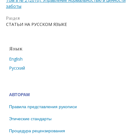
Том 8 № 2 (2010): Управление нормальностью и ценности
заботы
Раздел
СТАТЬИ НА РУССКОМ ЯЗЫКЕ
Язык
English
Русский
АВТОРАМ
Правила представления рукописи
Этические стандарты
Процедура рецензирования