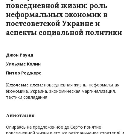
повседневной жизни: роль
неформальных экономик в
постсоветской Украине и
аспекты социальной политики
Джон Раунд
Уильямс Колин
Питер Роджерс
повседневная жизнь, неформальная
Ключевые слова:
экономика, Украина, экономическая маргинализация,
тактики совладания
Аннотация
Опираясь на предложенное де Серто понятие
повседневной жизни и его же разграничение стратегий и