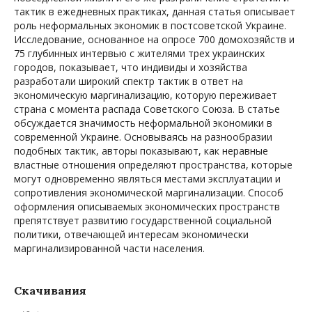
тактик в ежедневных практиках, данная статья описывает
роль неформальных экономик в постсоветской Украине.
Исследование, основанное на опросе 700 домохозяйств и
75 глубинных интервью с жителями трех украинских
городов, показывает, что индивиды и хозяйства
разработали широкий спектр тактик в ответ на
экономическую маргинализацию, которую переживает
страна с момента распада Советского Союза. В статье
обсуждается значимость неформальной экономики в
современной Украине. Основываясь на разнообразии
подобных тактик, авторы показывают, как неравные
властные отношения определяют пространства, которые
могут одновременно являться местами эксплуатации и
сопротивления экономической маргинализации. Способ
оформления описываемых экономических пространств
препятствует развитию государственной социальной
политики, отвечающей интересам экономически
маргинализированной части населения.
Скачивания