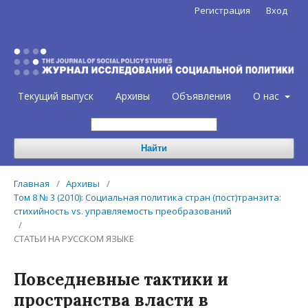
Регистрация
Вход
Текущий выпуск
Архивы
Объявления
О нас
Найти
Главная
/
Архивы
/
Том 8 № 3 (2010): Социальная политика стран (пост)транзита:
стихийность vs. управляемость преобразований
/
СТАТЬИ НА РУССКОМ ЯЗЫКЕ
Повседневные тактики и
пространства власти в