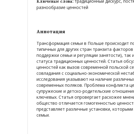
традиционный дискурс, пост
Ключевые слова:
разнообразие ценностей
Аннотация
Трансформация семьи в Польше происходит по
типичных для других стран транзита факторов
поддержки семьи и регуляции занятости), так 
статуса традиционных ценностей. Статья обс
ценностей как вызов современной польской се
совладания с социально-экономической неста
исследования указывают на наличие различны
современных поляков. Проблема конфликта цен
супружеские и детско-родительские отношения
ключевых. Статья опровергает расхожее мнени
общество отличается гомогенностью ценност
представляет различные установки, которыми
семьи.