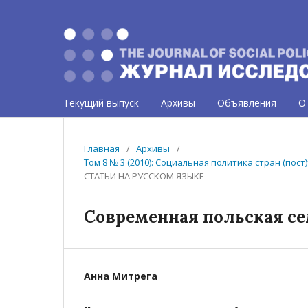
Текущий выпуск
Архивы
Объявления
О
Главная
/
Архивы
/
Том 8 № 3 (2010): Социальная политика стран (по
СТАТЬИ НА РУССКОМ ЯЗЫКЕ
Современная польская се
Анна Митрега