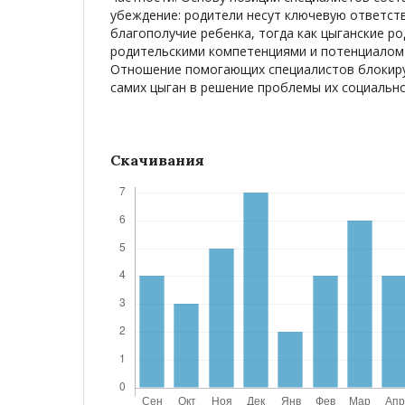
убеждение: родители несут ключевую ответст
благополучие ребенка, тогда как цыганские р
родительскими компетенциями и потенциалом 
Отношение помогающих специалистов блокиру
самих цыган в решение проблемы их социально
Скачивания