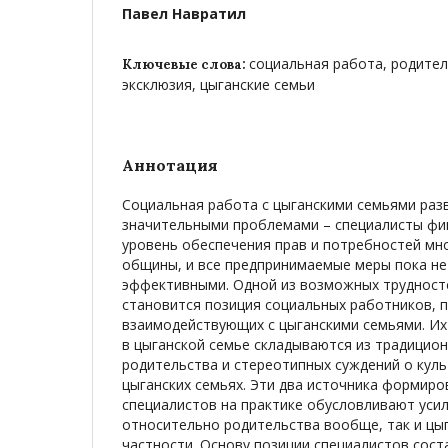
Павел Навратил
социальная работа, родител
Ключевые слова:
эксклюзия, цыганские семьи
Аннотация
Социальная работа с цыганскими семьями раз
значительными проблемами – специалисты фик
уровень обеспечения прав и потребностей мно
общины, и все предпринимаемые меры пока не
эффективными. Одной из возможных трудност
становится позиция социальных работников, п
взаимодействующих с цыганскими семьями. Их
в цыганской семье складываются из традицио
родительства и стереотипных суждений о куль
цыганских семьях. Эти два источника формиро
специалистов на практике обусловливают усил
относительно родительства вообще, так и цыг
частности. Основу позиции специалистов сос