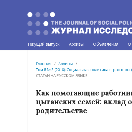
Текущий выпуск
Архивы
Объявления
О
Главная
/
Архивы
/
Том 8 № 3 (2010): Социальная политика стран (по
СТАТЬИ НА РУССКОМ ЯЗЫКЕ
Как помогающие работни
цыганских семей: вклад 
родительстве