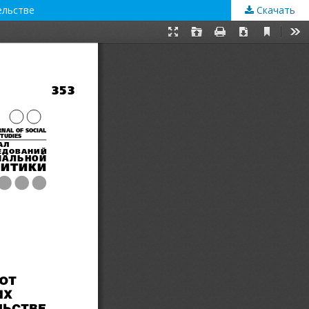
ельстве
Скачать