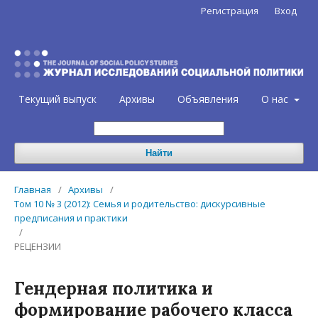
Регистрация
Вход
Текущий выпуск
Архивы
Объявления
О нас
Найти
Главная
/
Архивы
/
Том 10 № 3 (2012): Семья и родительство: дискурсивные
предписания и практики
/
РЕЦЕНЗИИ
Гендерная политика и
формирование рабочего класса