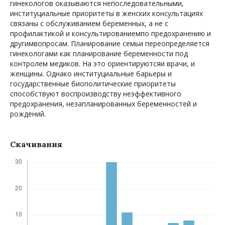
гинекологов оказываются непоследовательными,
институциальные приоритеты в женских консультациях
связаны с обслуживанием беременных, а не с
профилактикой и консультированиемпо предохранению и
другимвопросам. Планирование cемьи переопределяется
гинекологами как планирование беременности под
контролем медиков. На это ориентируютсяи врачи, и
женщины. Однако институциальные барьеры и
государственные биополитические приоритеты
способствуют воспроизводству неэффективного
предохранения, незапланированных беременностей и
рождений.
Скачивания