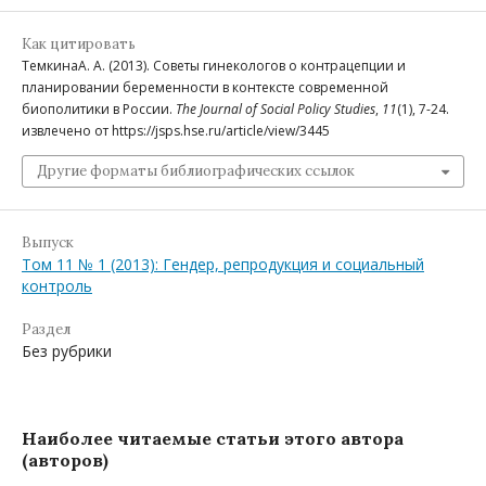
Как цитировать
ТемкинаА. А. (2013). Советы гинекологов о контрацепции и
планировании беременности в контексте современной
биополитики в России.
The Journal of Social Policy Studies
,
11
(1), 7-24.
извлечено от https://jsps.hse.ru/article/view/3445
Другие форматы библиографических ссылок
Выпуск
Том 11 № 1 (2013): Гендер, репродукция и социальный
контроль
Раздел
Без рубрики
Наиболее читаемые статьи этого автора
(авторов)