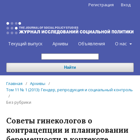
Регистрация
Вход
Текущий выпуск
Архивы
Объявления
О нас
Найти
Главная
/
Архивы
/
Том 11 № 1 (2013): Гендер, репродукция и социальный контроль
/
Без рубрики
Советы гинекологов о
контрацепции и планировании
беременности в контексте