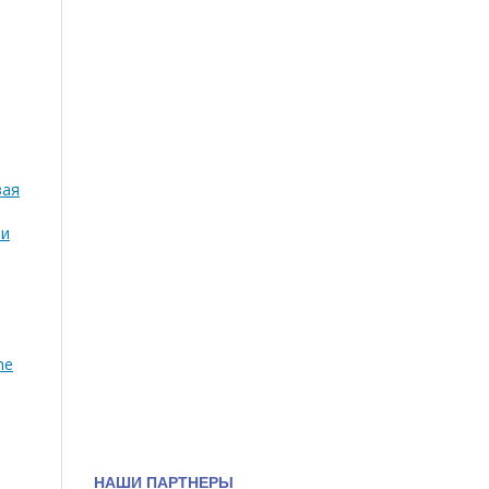
вая
ти
he
НАШИ ПАРТНЕРЫ