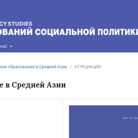
 нас
ивное образование в Средней Азии
/
ОТ РЕДАКЦИИ
е в Средней Азии