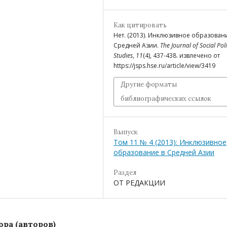
Как цитировать
Нет. (2013). Инклюзивное образован
Средней Азии.
The Journal of Social Pol
Studies
,
11
(4), 437-438. извлечено от
https://jsps.hse.ru/article/view/3419
Другие форматы
библиографических ссылок
Выпуск
Том 11 № 4 (2013): Инклюзивное
образование в Средней Азии
Раздел
ОТ РЕДАКЦИИ
ра (авторов)