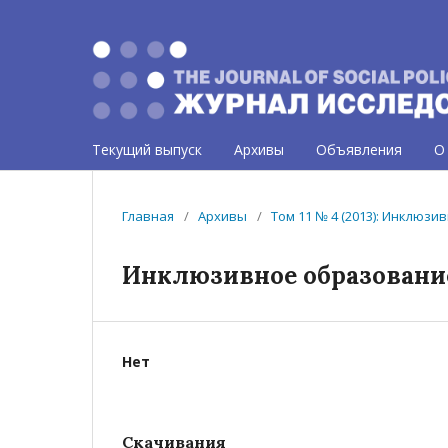
Текущий выпуск
Архивы
Объявления
О
Главная
/
Архивы
/
Том 11 № 4 (2013): Инклюз
Инклюзивное образовани
Нет
Скачивания