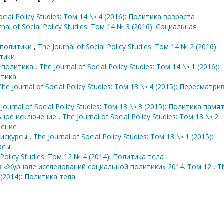
Social Policy Studies: Том 14 № 4 (2016): Политика возраста
rnal of Social Policy Studies: Том 14 № 3 (2016): Социальная
 политики
,
The Journal of Social Policy Studies: Том 14 № 2 (2016):
тики
я политика
,
The Journal of Social Policy Studies: Том 14 № 1 (2016):
итика
The Journal of Social Policy Studies: Том 13 № 4 (2015): Пересматри
Journal of Social Policy Studies: Том 13 № 3 (2015): Политика памя
льное исключение
,
The Journal of Social Policy Studies: Том 13 № 2
чение
дискурсы
,
The Journal of Social Policy Studies: Том 13 № 1 (2015):
рсы
l Policy Studies: Том 12 № 4 (2014): Политика тела
в «Журнале исследований социальной политики» 2014. Том 12
,
T
4 (2014): Политика тела