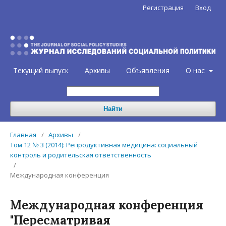
Регистрация
Вход
Текущий выпуск
Архивы
Объявления
О нас
Найти
Главная
/
Архивы
/
Том 12 № 3 (2014): Репродуктивная медицина: социальный
контроль и родительская ответственность
/
Международная конференция
Международная конференция
"Пересматривая