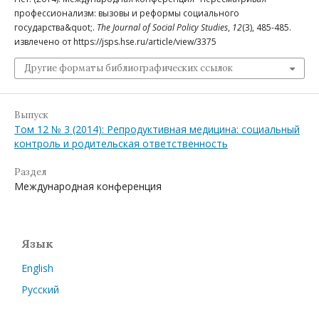
профессионализм: вызовы и реформы социального
государства&quot;.
The Journal of Social Policy Studies
,
12
(3), 485-485.
извлечено от https://jsps.hse.ru/article/view/3375
Другие форматы библиографических ссылок
Выпуск
Том 12 № 3 (2014): Репродуктивная медицина: социальный
контроль и родительская ответственность
Раздел
Международная конференция
Язык
English
Русский