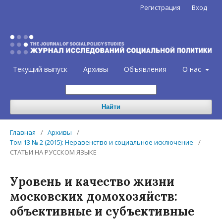
Регистрация
Вход
Текущий выпуск
Архивы
Объявления
О нас
Найти
Главная
/
Архивы
/
Том 13 № 2 (2015): Неравенство и социальное исключение
/
СТАТЬИ НА РУССКОМ ЯЗЫКЕ
Уровень и качество жизни
московских домохозяйств:
объективные и субъективные