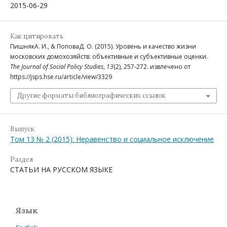
2015-06-29
Как цитировать
ПишнякА. И., & ПоповаД. О. (2015). Уровень и качество жизни
московских домохозяйств: объективные и субъективные оценки.
The Journal of Social Policy Studies
,
13
(2), 257-272. извлечено от
https://jsps.hse.ru/article/view/3329
Другие форматы библиографических ссылок
Выпуск
Том 13 № 2 (2015): Неравенство и социальное исключение
Раздел
СТАТЬИ НА РУССКОМ ЯЗЫКЕ
Язык