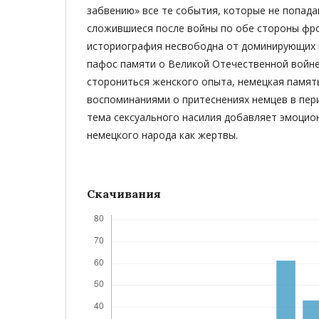
забвению» все те события, которые не попада
сложившиеся после войны по обе стороны фро
историография несвободна от доминирующих 
пафос памяти о Великой Отечественной войне
сторониться женского опыта, немецкая память
воспоминаниями о притеснениях немцев в пер
тема сексуального насилия добавляет эмоцио
немецкого народа как жертвы.
Скачивания