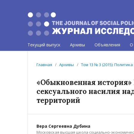
Текущий выпуск
Архивы
Объявления
О
Главная
/
Архивы
/
Том 13 № 3 (2015): Политик
«Обыкновенная история» 
сексуального насилия н
территорий
Вера Сергеевна Дубина
Московская высшая школа социально-экономическ