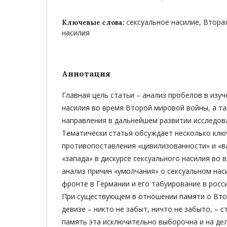
сексуальное насилие, Втора
Ключевые слова:
насилия
Аннотация
Главная цель статьи – анализ пробелов в изуч
насилия во время Второй мировой войны, а 
направления в дальнейшем развитии исследов
Тематически статья обсуждает несколько клю
противопоставления «цивилизованности» и «ва
«запада» в дискурсе сексуального насилия во 
анализ причин «умолчания» о сексуальном на
фронте в Германии и его табуирование в росс
При существующем в отношении памяти о Вто
девизе – никто не забыт, ничто не забыто, – с
память эта исключительно выборочна и на де