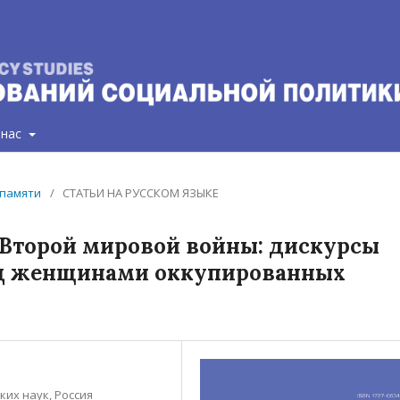
 нас
а памяти
/
СТАТЬИ НА РУССКОМ ЯЗЫКЕ
Второй мировой войны: дискурсы
ад женщинами оккупированных
их наук, Россия