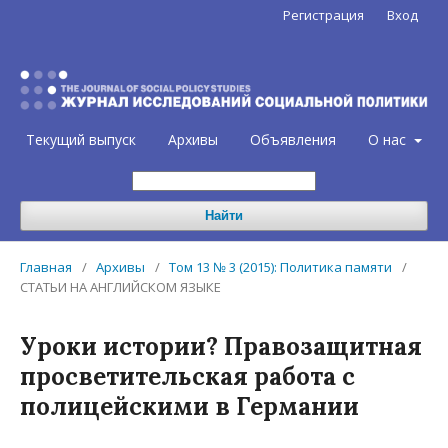
Регистрация
Вход
Текущий выпуск
Архивы
Объявления
О нас
Найти
Главная
/
Архивы
/
Том 13 № 3 (2015): Политика памяти
/
СТАТЬИ НА АНГЛИЙСКОМ ЯЗЫКЕ
Уроки истории? Правозащитная
просветительская работа с
полицейскими в Германии