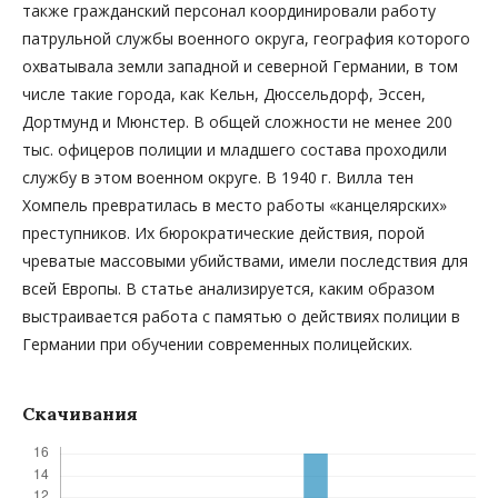
также гражданский персонал координировали работу
патрульной службы военного округа, география которого
охватывала земли западной и северной Германии, в том
числе такие города, как Кельн, Дюссельдорф, Эссен,
Дортмунд и Мюнстер. В общей сложности не менее 200
тыс. офицеров полиции и младшего состава проходили
службу в этом военном округе. В 1940 г. Вилла тен
Хомпель превратилась в место работы «канцелярских»
преступников. Их бюрократические действия, порой
чреватые массовыми убийствами, имели последствия для
всей Европы. В статье анализируется, каким образом
выстраивается работа с памятью о действиях полиции в
Германии при обучении современных полицейских.
Скачивания