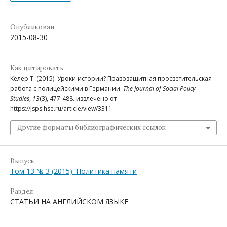
Опубликован
2015-08-30
Как цитировать
Кёлер Т. (2015). Уроки истории? Правозащитная просветительская
работа с полицейскими в Германии.
The Journal of Social Policy
Studies
,
13
(3), 477-488. извлечено от
https://jsps.hse.ru/article/view/3311
Другие форматы библиографических ссылок
Выпуск
Том 13 № 3 (2015): Политика памяти
Раздел
СТАТЬИ НА АНГЛИЙСКОМ ЯЗЫКЕ