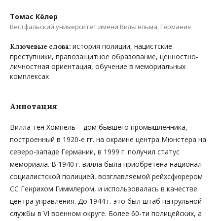
Томас Кёлер
Вестфальский университет имени Вильгельма, Германия
история полиции, нацистские
Ключевые слова:
преступники, правозащитное образование, ценностно-
личностная ориентация, обучение в мемориальных
комплексах
Аннотация
Вилла тен Хомпель – дом бывшего промышленника,
построенный в 1920-е гг. на окраине центра Мюнстера на
северо-западе Германии, в 1999 г. получил статус
мемориала. В 1940 г. вилла была приобретена национал-
социалистской полицией, возглавляемой рейхсфюрером
СС Генрихом Гиммлером, и использовалась в качестве
центра управления. До 1944 г. это был штаб патрульной
службы в VI военном округе. Более 60-ти полицейских, а