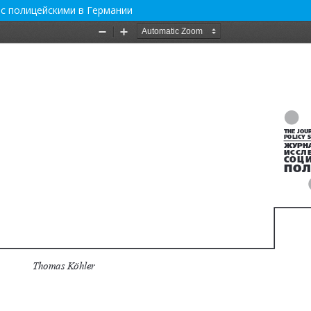
с полицейскими в Германии