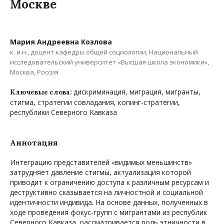
Москве
Мария Андреевна Козлова
к. и.н., доцент кафедры общей социологии, Национальный
исследовательский университет «Высшая школа экономики»,
Москва, Россия
дискриминация, миграция, мигранты,
Ключевые слова:
стигма, стратегии совладания, копинг-стратегии,
республики Северного Кавказа
Аннотация
Интеграцию представителей «видимых меньшинств»
затрудняет давление стигмы, актуализация которой
приводит к ограничению доступа к различным ресурсам и
деструктивно сказывается на личностной и социальной
идентичности индивида. На основе данных, полученных в
ходе проведения фокус-групп с мигрантами из республик
Северного Кавказа, рассматривается роль этничности в