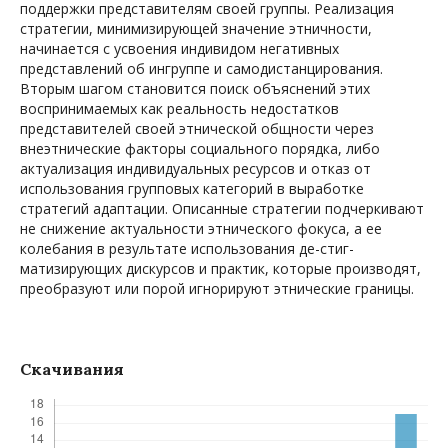
поддержки представителям своей группы. Реализация
стратегии, минимизирующей значение этничности,
начинается с усвоения индивидом негативных
представлений об ингруппе и самодистанцирования.
Вторым шагом становится поиск объяснений этих
воспринимаемых как реальность недостатков
представителей своей этнической общности через
внеэтнические факторы социального порядка, либо
актуализация индивидуальных ресурсов и отказ от
использования групповых категорий в выработке
стратегий адаптации. Описанные стратегии подчеркивают
не снижение актуальности этнического фокуса, а ее
колебания в результате использования де-стиг­
матизирующих дискурсов и практик, которые производят,
преобразуют или порой игнорируют этнические границы.
Скачивания