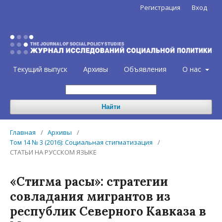
Регистрация
Вход
Текущий выпуск
Архивы
Объявления
О нас
Найти
Главная
/
Архивы
/
Том 14 № 3 (2016): Социальная стигматизация
/
СТАТЬИ НА РУССКОМ ЯЗЫКЕ
«Стигма расы»: стратегии
совладания мигрантов из
республик Северного Кавказа в