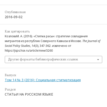
Опубликован
2016-09-02
Как цитировать
КозловаМ. А. (2016). «Стигма расы»: стратегии совладания
мигрантов из республик Северного Кавказа в Москве.
The Journal of
Social Policy Studies
,
14
(3), 347-362. извлечено от
https://jsps.hse.ru/article/view/3260
Другие форматы библиографических ссылок
Выпуск
Том 14 № 3 (2016): Социальная стигматизация
Раздел
СТАТЬИ НА РУССКОМ ЯЗЫКЕ