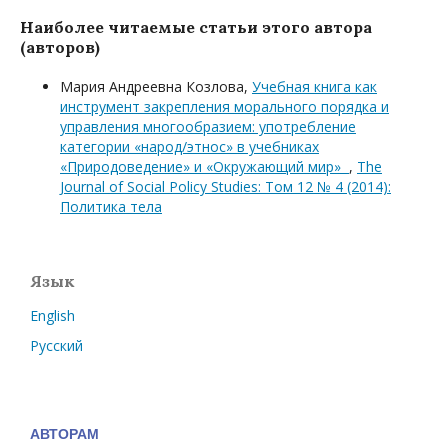
Наиболее читаемые статьи этого автора
(авторов)
Мария Андреевна Козлова,
Учебная книга как
инструмент закрепления морального порядка и
управления многообразием: употребление
категории «народ/этнос» в учебниках
«Природоведение» и «Окружающий мир»
,
The
Journal of Social Policy Studies: Том 12 № 4 (2014):
Политика тела
Язык
English
Русский
АВТОРАМ