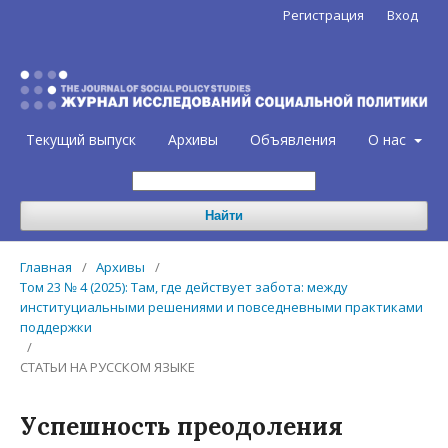
Регистрация
Вход
Текущий выпуск
Архивы
Объявления
О нас
Найти
Главная
/
Архивы
/
Том 23 № 4 (2025): Там, где действует забота: между
институциальными решениями и повседневными практиками
поддержки
/
СТАТЬИ НА РУССКОМ ЯЗЫКЕ
Успешность преодоления