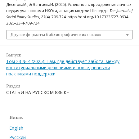
ДесятоваМ., & ЗангиеваИ. (2025). Успешность преодоления личных
неудач участниками НКО: адаптация модели Шеперда.
The Journal of
Social Policy Studies
,
23
(4), 709-724. https://doi.org/10.17323/727-0634-
2025-23-4-709-724
Другие форматы библиографических ссылок
Выпуск
Том 23 № 4 (2025): Там, где действует забота: между
институциальными решениями и повседневными
практиками поддержки
Раздел
СТАТЬИ НА РУССКОМ ЯЗЫКЕ
Язык
English
Русский