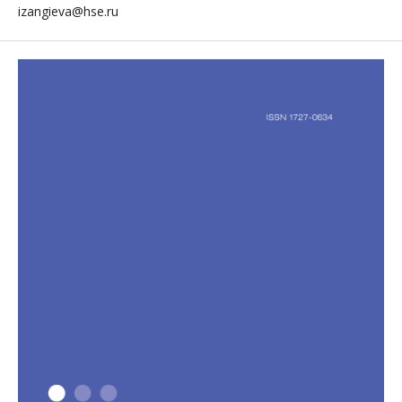
izangieva@hse.ru