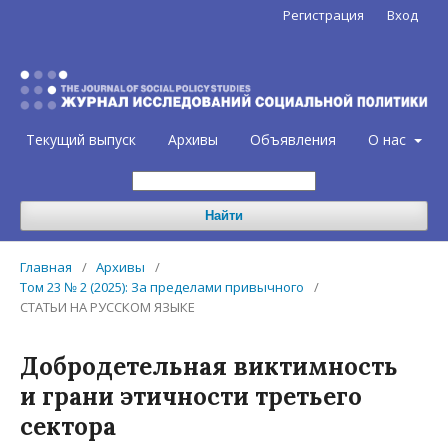
Регистрация
Вход
Текущий выпуск
Архивы
Объявления
О нас
Найти
Главная
/
Архивы
/
Том 23 № 2 (2025): За пределами привычного
/
СТАТЬИ НА РУССКОМ ЯЗЫКЕ
Добродетельная виктимность
и грани этичности третьего
сектора