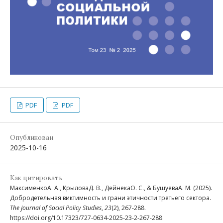
PDF
PDF
Опубликован
2025-10-16
Как цитировать
МаксименкоА. А., КрыловаД. В., ДейнекаО. С., & БушуеваА. М. (2025).
Добродетельная виктимность и грани этичности третьего сектора.
The Journal of Social Policy Studies
,
23
(2), 267-288.
https://doi.org/10.17323/727-0634-2025-23-2-267-288