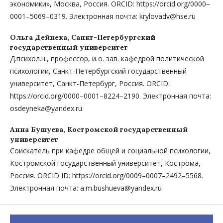
экономики», Москва, Россия. ORCID: https://orcid.org/0000–
0001–5069–0319. Электронная почта: krylovadv@hse.ru
Ольга Дейнека,
Санкт-Петербургский
государственный университет
Д.психол.н., профессор, и. о. зав. кафедрой политической
психологии, Санкт-Петербургский государственный
университет, Санкт-Петербург, Россия. ORCID:
https://orcid.org/0000–0001–8224–2190. Электронная почта:
osdeyneka@yandex.ru
Анна Бушуева,
Костромской государственный
университет
Соискатель при кафедре общей и социальной психологии,
Костромской государственный университет, Кострома,
Россия. ORCID ID: https://orcid.org/0009–0007–2492–5568.
Электронная почта: a.m.bushueva@yandex.ru