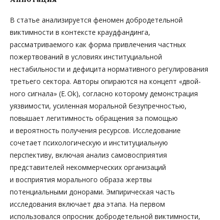
В статье анализируется феномен добродетельной
виктимности в контексте краудфандинга,
рассматриваемого как форма привлечения частных
пожертвований в условиях институциальной
нестабильности и дефицита нормативного регулирования
третьего сектора. Авторы опираются на концепт «двой­
ного сигнала» (E. Ok), согласно которому демонстрация
уязвимости, усиленная моральной безупречностью,
повышает легитимность обращения за помощью
и вероятность получения ресурсов. Исследование
сочетает психологическую и институциальную
перспективу, включая анализ самовосприятия
представителей некоммерческих организаций
и восприятия морального образа жертвы
потенциальными донорами. Эмпирическая часть
исследования включает два этапа. На первом
использовался опросник добродетельной виктимности,