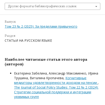
Другие форматы библиографических ссылок
Выпуск
Том 23 № 2 (2025): За пределами привычного
Раздел
СТАТЬИ НА РУССКОМ ЯЗЫКЕ
Наиболее читаемые статьи этого автора
(авторов)
Екатерина Забелина, Александр Максименко, Ирина
Трушина, Виталина Кропачева,
Когнитивные
медиаторы удовлетворенности доходом на пенсии
,
The Journal of Social Policy Studies: Том 22 № 2 (2024):
Стратегии социальной поддержки и интеграции
уязвимых групп