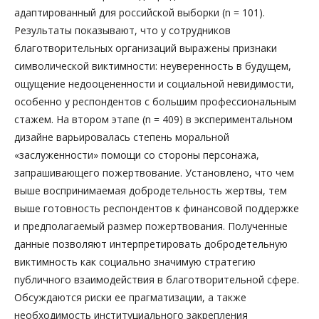
адаптированный для российской выборки (n = 101).
Результаты показывают, что у сотрудников
благотворительных организаций выражены признаки
символической виктимности: неуверенность в будущем,
ощущение недооцененности и социальной невидимости,
особенно у респондентов с большим профессиональным
стажем. На втором этапе (n = 409) в экспериментальном
дизайне варьировалась степень моральной
«заслуженности» помощи со стороны персонажа,
запрашивающего пожертвование. Установлено, что чем
выше воспринимаемая добродетельность жертвы, тем
выше готовность респондентов к финансовой поддержке
и предполагаемый размер пожертвования. Полученные
данные позволяют интерпретировать добродетельную
виктимность как социально значимую стратегию
публичного взаимодействия в благотворительной сфере.
Обсуждаются риски ее прагматизации, а также
необходимость институциального закрепления