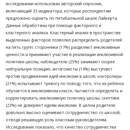
исследовании использован авторский опросник,
включающий 33 индикатора, которые респондентам
предложено оценить по пятибалльной шкале Лайкерта.
Данные обработаны при помощи факторного и
кластерного анализа. Кластерный анализ в пространстве
выделенных факторов позволил распределить родителей
на пять групп: сторонники (17%) разделяют инклюзивные
ценности и принимают участие в реализации инклюзивной
политики школы; наблюдатели (25%) занимают скорее
нейтральную позицию; антагонисты (14%) выступают
против продвижения идей инклюзии в школе; контролеры
(21%) испытывают тревогу по поводу того, что их ребенок
обучается в инклюзивном классе, пытаются определять и
корректировать инклюзивную политику школы; скептики
(23%) не доверяют идеям инклюзии. В целом родители
довольно высоко оценивают сотрудничество со школой,
отводя решающую роль классным руководителям.
Исследование показало, что качество сотрудничества