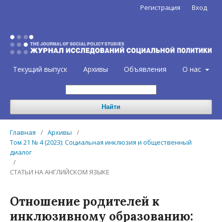
Регистрация
Вход
Текущий выпуск
Архивы
Объявления
О нас
Найти
Главная
/
Архивы
/
Том 21 № 4 (2023): Социальная инклюзия и общественный
диалог
/
СТАТЬИ НА АНГЛИЙСКОМ ЯЗЫКЕ
Отношение родителей к
инклюзивному образованию: