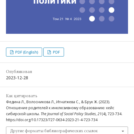
PDF (English)
PDF
Опубликован
2023-12-28
Как цитировать
Федина Л., Волосникова Л., Игнатжева С., & Брук Ж. (2023).
Отношение родителей к инклюзивному образованию: кейс
сибирской школы.
The Journal of Social Policy Studies
,
21
(4), 723-734.
https://doi.org/10.17323/727-0634-2023-21-4-723-734
Другие форматы библиографических ссылок