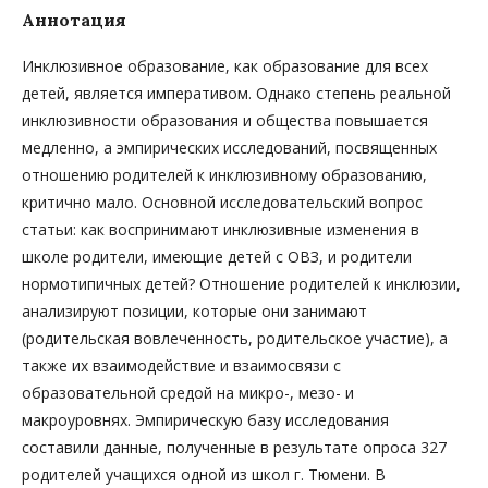
Аннотация
Инклюзивное образование, как образование для всех
детей, является императивом. Однако степень реальной
инклюзивности образования и общества повышается
медленно, а эмпирических исследований, посвященных
отношению родителей к инклюзивному образованию,
критично мало. Основной исследовательский вопрос
статьи: как воспринимают инклюзивные изменения в
школе родители, имеющие детей с ОВЗ, и родители
нормотипичных детей? Отношение родителей к инклюзии,
анализируют позиции, которые они занимают
(родительская вовлеченность, родительское участие), а
также их взаимодействие и взаимосвязи с
образовательной средой на микро-, мезо- и
макроуровнях. Эмпирическую базу исследования
составили данные, полученные в результате опроса 327
родителей учащихся одной из школ г. Тюмени. В