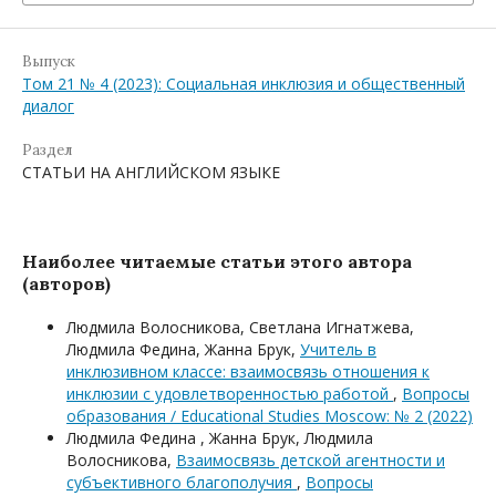
Выпуск
Том 21 № 4 (2023): Социальная инклюзия и общественный
диалог
Раздел
СТАТЬИ НА АНГЛИЙСКОМ ЯЗЫКЕ
Наиболее читаемые статьи этого автора
(авторов)
Людмила Волосникова, Светлана Игнатжева,
Людмила Федина, Жанна Брук,
Учитель в
инклюзивном классе: взаимосвязь отношения к
инклюзии с удовлетворенностью работой
,
Вопросы
образования / Educational Studies Moscow: № 2 (2022)
Людмила Федина , Жанна Брук, Людмила
Волосникова,
Взаимосвязь детской агентности и
субъективного благополучия
,
Вопросы