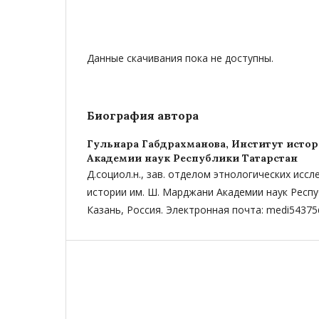
Данные скачивания пока не доступны.
Биография автора
Гульнара Габдрахманова,
Институт исто
Академии наук Республики Татарстан
Д.социол.н., зав. отделом этнологических исс
истории им. Ш. Марджани Академии наук Респу
Казань, Россия. Электронная почта: medi54375