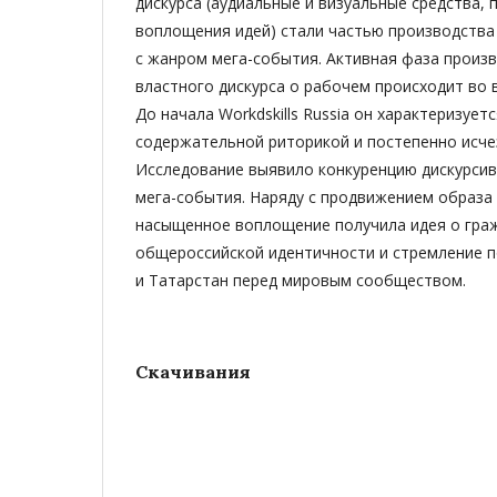
дискурса (аудиальные и визуальные средства,
воплощения идей) стали частью производства
с жанром мега-события. Активная фаза произ
властного дискурса о рабочем происходит во 
До начала Workdskills Russia он характеризует
содержательной риторикой и постепенно исче
Исследование выявило конкуренцию дискурсив
мега-события. Наряду с продвижением образа 
насыщенное воплощение получила идея о гра
общероссийской идентичности и стремление 
и Татарстан перед мировым сообществом.
Скачивания