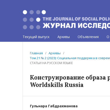
Текущий выпуск
Архивы
Объявления
О
Главная
/
Архивы
/
Том 21 № 2 (2023): Социальная поддержка в совр
СТАТЬИ НА РУССКОМ ЯЗЫКЕ
Конструирование образа р
Worldskills Russia
Гульнара Габдрахманова