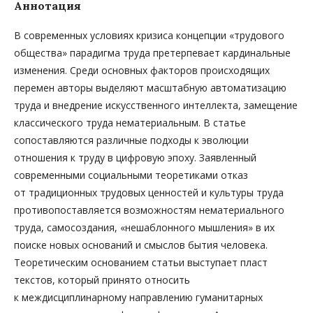
Аннотация
В современных условиях кризиса концепции «трудового
общества» парадигма труда претерпевает кардинальные
изменения. Среди основных факторов происходящих
перемен авторы выделяют масштабную автоматизацию
труда и внедрение искусственного интеллекта, замещение
классического труда нематериальным. В статье
сопоставляются различные подходы к эволюции
отношения к труду в цифровую эпоху. Заявленный
современными социальными теоретиками отказ
от традиционных трудовых ценностей и культуры труда
противопоставляется возможностям нематериального
труда, самосоздания, «нешаблонного мышления» в их
поиске новых оснований и смыслов бытия человека.
Теоретическим основанием статьи выступает пласт
текстов, который принято относить
к междисциплинарному направлению гуманитарных