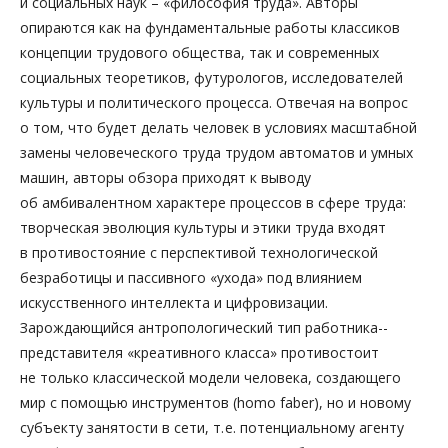
и социальных наук – «философия труда». Авторы
опираются как на фундаментальные работы классиков
концепции трудового общества, так и современных
социальных теоретиков, футурологов, исследователей
культуры и политического процесса. Отвечая на вопрос
о том, что будет делать человек в условиях масштабной
замены человеческого труда трудом автоматов и умных
машин, авторы обзора приходят к выводу
об амбивалентном характере процессов в сфере труда:
творческая эволюция культуры и этики труда входят
в противостояние с перспективой технологической
безработицы и пассивного «ухода» под влиянием
искусственного интеллекта и цифровизации.
Зарождающийся антропологический тип работника-­
представителя «креативного класса» противостоит
не только классической модели человека, создающего
мир с помощью инструментов (homo faber), но и новому
субъекту занятости в сети, т. е. потенциальному агенту