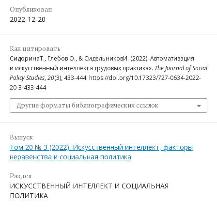
Опубликован
2022-12-20
Как цитировать
СидоринаТ., Глебов О., & СидельниковИ. (2022). Автоматизация
и искусственный интеллект в трудовых практиках.
The Journal of Social
Policy Studies
,
20
(3), 433-444. https://doi.org/10.17323/727-0634-2022-
20-3-433-444
Другие форматы библиографических ссылок
Выпуск
Том 20 № 3 (2022): Искусственный интеллект, факторы
неравенства и социальная политика
Раздел
ИСКУССТВЕННЫЙ ИНТЕЛЛЕКТ И СОЦИАЛЬНАЯ
ПОЛИТИКА